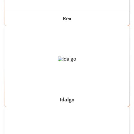
Rex
Idalgo