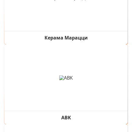
Керама Марацци
ABK