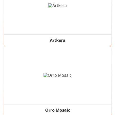
Artkera
Orro Mosaic