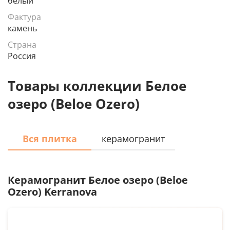
белый
Фактура
камень
Страна
Россия
Товары коллекции Белое
озеро (Beloe Ozero)
Вся плитка
керамогранит
Керамогранит
Белое озеро (Beloe
Ozero) Kerranova