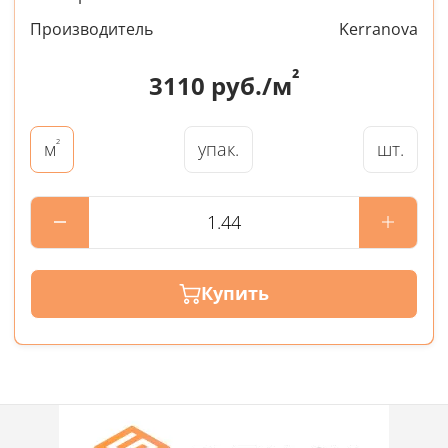
Производитель
Kerranova
²
3110
руб./м
²
упак.
шт.
м
Купить