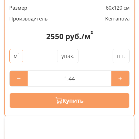
Размер
60x120 см
Производитель
Kerranova
²
2550
руб./м
²
упак.
шт.
м
Купить