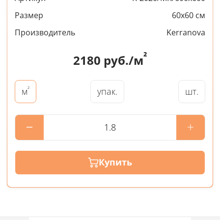
Размер
60x60 см
Производитель
Kerranova
²
2180
руб./м
²
упак.
шт.
м
Купить