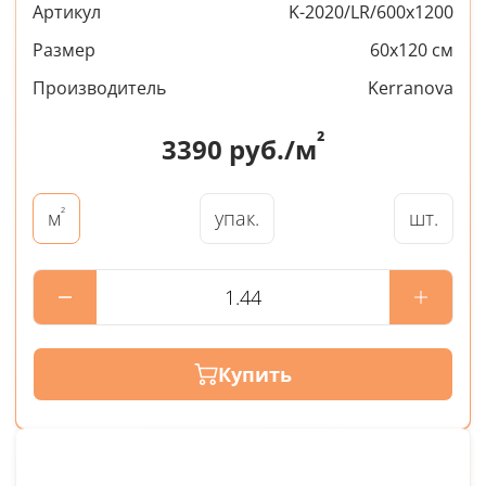
Артикул
K-2020/LR/600x1200
Размер
60x120 см
Производитель
Kerranova
²
3390
руб./м
²
упак.
шт.
м
Купить