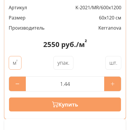
Артикул
K-2021/MR/600x1200
Размер
60x120 см
Производитель
Kerranova
²
2550
руб./м
²
упак.
шт.
м
Купить