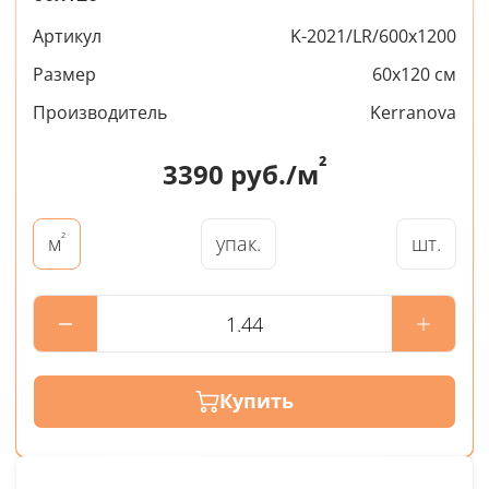
Артикул
K-2021/LR/600x1200
Размер
60x120 см
Производитель
Kerranova
²
3390
руб./м
²
упак.
шт.
м
Купить