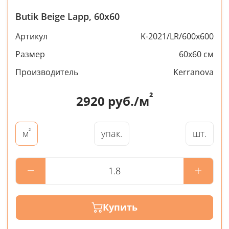
Butik Beige Lapp, 60x60
Артикул
K-2021/LR/600x600
Размер
60x60 см
Производитель
Kerranova
²
2920
руб./м
²
упак.
шт.
м
Купить