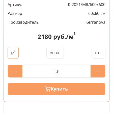
Артикул
K-2021/MR/600x600
Размер
60x60 см
Производитель
Kerranova
²
2180
руб./м
²
упак.
шт.
м
Купить