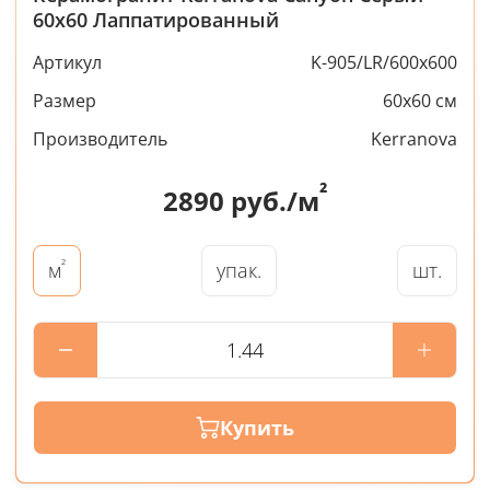
60x60 Лаппатированный
Артикул
K-905/LR/600x600
Размер
60x60 см
Производитель
Kerranova
²
2890
руб./м
²
упак.
шт.
м
Купить