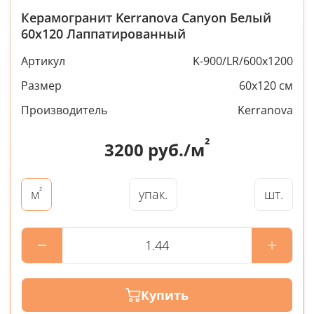
Керамогранит Kerranova Canyon Белый
60x120 Лаппатированный
Артикул
K-900/LR/600x1200
Размер
60x120 см
Производитель
Kerranova
²
3200
руб./м
²
упак.
шт.
м
Купить