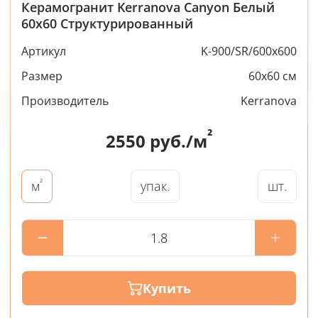
Керамогранит Kerranova Canyon Белый
60x60 Структурированный
Артикул
K-900/SR/600x600
Размер
60x60 см
Производитель
Kerranova
²
2550
руб./м
²
упак.
шт.
м
Купить