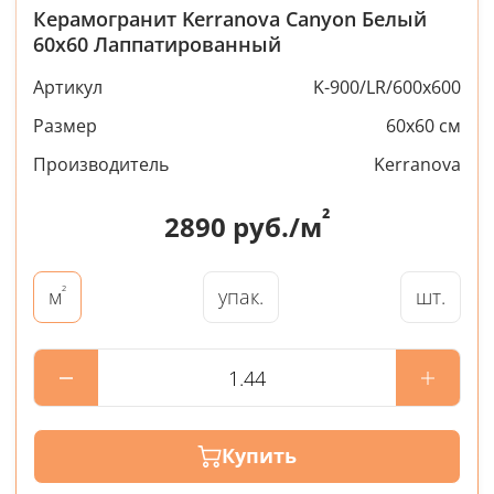
Керамогранит Kerranova Canyon Белый
60x60 Лаппатированный
Артикул
K-900/LR/600x600
Размер
60x60 см
Производитель
Kerranova
²
2890
руб./м
²
упак.
шт.
м
Купить