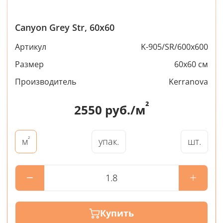
Canyon Grey Str, 60x60
Артикул
K-905/SR/600x600
Размер
60x60 см
Производитель
Kerranova
²
2550
руб./м
²
упак.
шт.
м
Купить