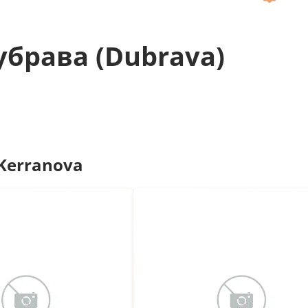
брава (Dubrava)
Kerranova