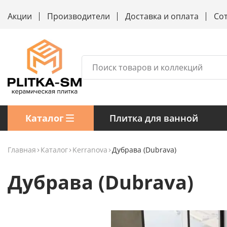
Акции
Производители
Доставка и оплата
Со
Каталог
Плитка для ванной
Главная
Каталог
Kerranova
Дубрава (Dubrava)
Дубрава (Dubrava)