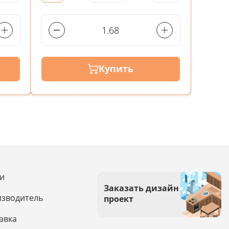
Купить
и
Заказать дизайн
зводитель
проект
авка