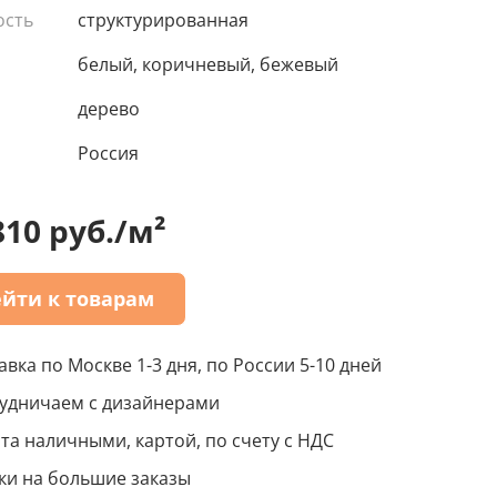
ость
структурированная
белый, коричневый, бежевый
дерево
Россия
810 руб./м²
йти к товарам
авка по Москве 1-3 дня, по России 5-10 дней
удничаем с дизайнерами
та наличными, картой, по счету с НДС
ки на большие заказы