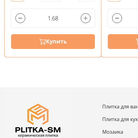
Купить
Плитка для ва
Плитка для ку
Мозаика