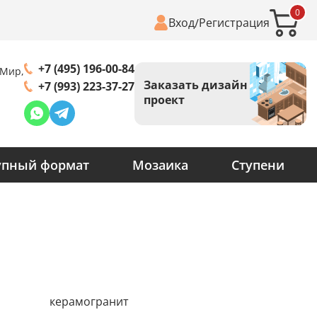
0
Вход
Регистрация
/
+7 (495) 196-00-84
 Мир,
Заказать дизайн
+7 (993) 223-37-27
проект
упный формат
Мозаика
Ступени
керамогранит