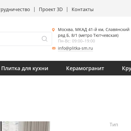
трудничество
Проект 3D
Контакты
Москва, МКАД 41-й км, Славянский
ряд Б, 8/1 (метро Тютчевская)
Пн-Вс: 09:00–19:00
info@plitka-sm.ru
Плитка для кухни
Керамогранит
Кр
Тип