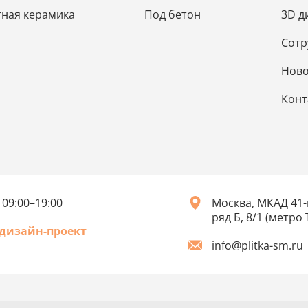
ная керамика
Под бетон
3D д
Сотр
Ново
Конт
 09:00–19:00
Москва, МКАД 41-
ряд Б, 8/1 (метро
 дизайн-проект
info@plitka-sm.ru