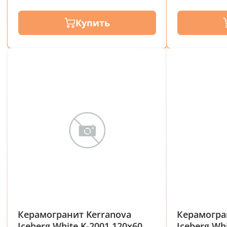
Купить
Керамогранит Kerranova
Керамогра
Iceberg White K-2001 120x60
Iceberg Wh