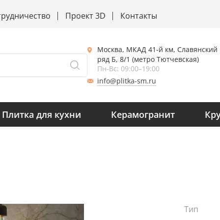
трудничество
Проект 3D
Контакты
Москва, МКАД 41-й км, Славянский
ряд Б, 8/1 (метро Тютчевская)
Пн-Вс: 09:00–19:00
info@plitka-sm.ru
Плитка для кухни
Керамогранит
Кр
Тип