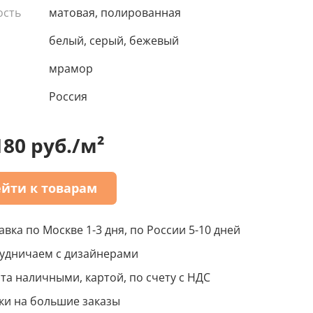
ость
матовая, полированная
белый, серый, бежевый
мрамор
Россия
180 руб./м²
йти к товарам
авка по Москве 1-3 дня, по России 5-10 дней
удничаем с дизайнерами
та наличными, картой, по счету с НДС
ки на большие заказы