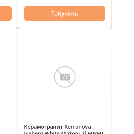
Купить
Керамогранит Kerranova
Iceberg White Матовый 60x60