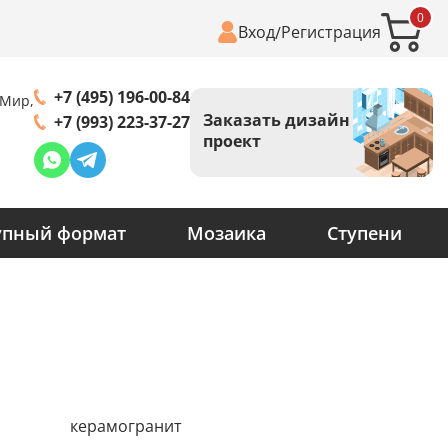
0
Вход
Регистрация
/
+7 (495) 196-00-84
 Мир,
Заказать дизайн
+7 (993) 223-37-27
проект
упный формат
Мозаика
Ступени
керамогранит