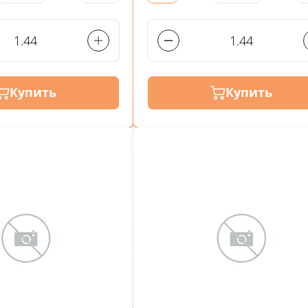
Купить
Купить