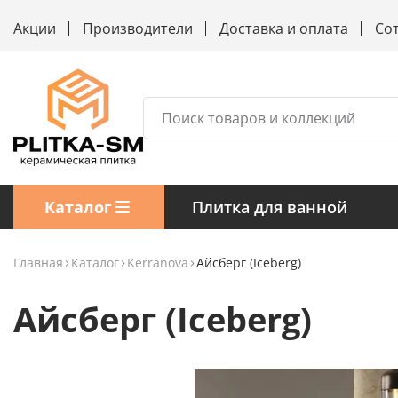
Акции
Производители
Доставка и оплата
Со
Каталог
Плитка для ванной
Главная
Каталог
Kerranova
Айсберг (Iceberg)
Айсберг (Iceberg)