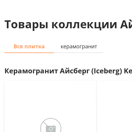
Товары коллекции Айс
Вся плитка
керамогранит
Керамогранит
Айсберг (Iceberg) K