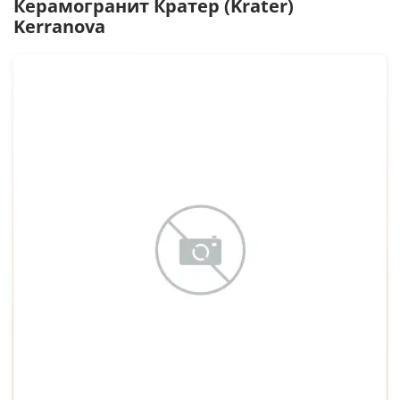
Керамогранит
Кратер (Krater)
Kerranova