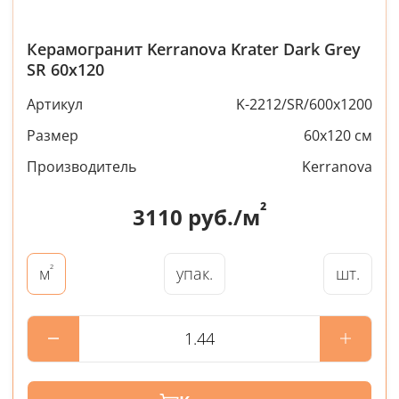
Керамогранит Kerranova Krater Dark Grey
SR 60x120
Артикул
K-2212/SR/600x1200
Размер
60x120 см
Производитель
Kerranova
²
3110
руб./м
²
упак.
шт.
м