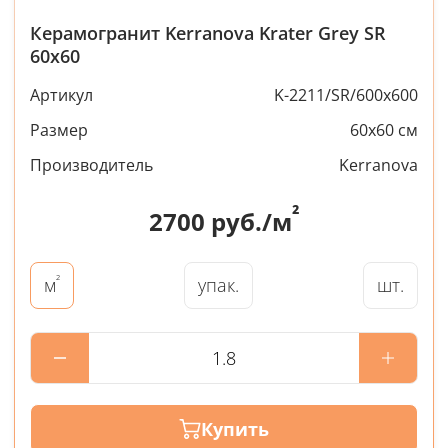
Керамогранит Kerranova Krater Grey SR
60x60
Артикул
K-2211/SR/600x600
Размер
60x60 см
Производитель
Kerranova
²
2700
руб./м
²
упак.
шт.
м
Купить