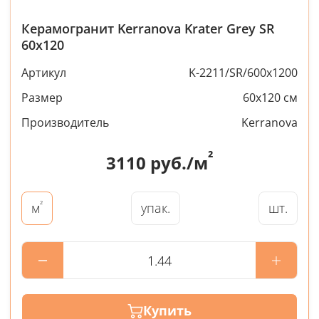
Керамогранит Kerranova Krater Grey SR
60x120
Артикул
K-2211/SR/600x1200
Размер
60x120 см
Производитель
Kerranova
²
3110
руб./м
²
упак.
шт.
м
Купить