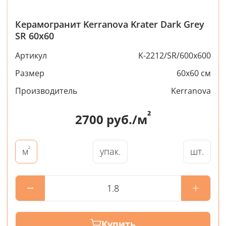
Керамогранит Kerranova Krater Dark Grey
SR 60x60
Артикул
K-2212/SR/600x600
Размер
60x60 см
Производитель
Kerranova
²
2700
руб./м
²
упак.
шт.
м
Купить