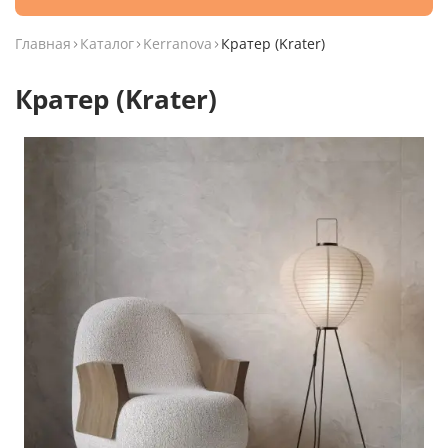
Главная
Каталог
Kerranova
Кратер (Krater)
Кратер (Krater)