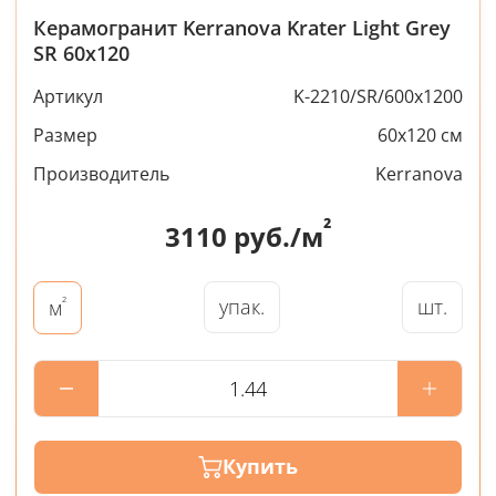
Керамогранит Kerranova Krater Light Grey
SR 60x120
Артикул
K-2210/SR/600x1200
Размер
60x120 см
Производитель
Kerranova
²
3110
руб./м
²
упак.
шт.
м
Купить