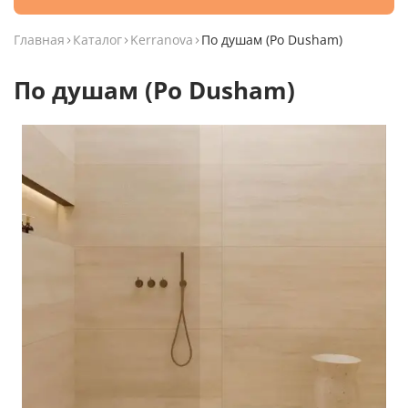
Главная
Каталог
Kerranova
По душам (Po Dusham)
По душам (Po Dusham)