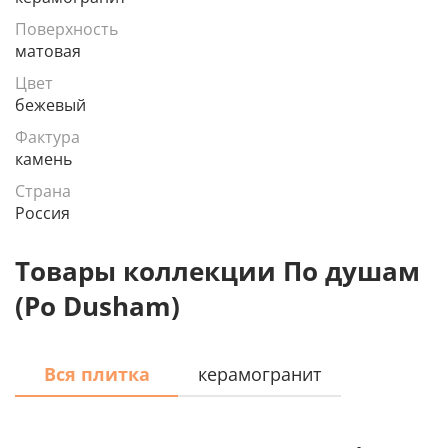
Поверхность
матовая
Цвет
бежевый
Фактура
камень
Страна
Россия
Товары коллекции По душам
(Po Dusham)
Вся плитка
керамогранит