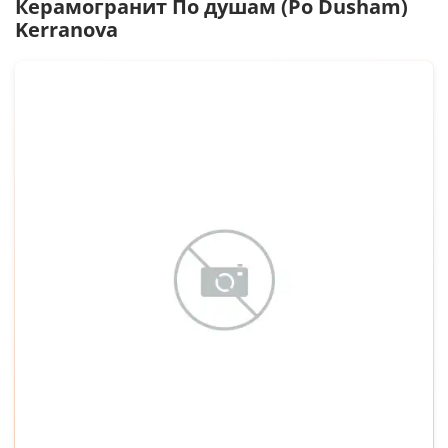
Керамогранит
По душам (Po Dusham)
Kerranova