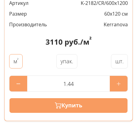
Артикул
K-2182/CR/600x1200
Размер
60x120 см
Производитель
Kerranova
²
3110
руб./м
²
упак.
шт.
м
Купить