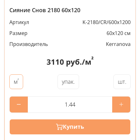
Сияние Снов 2180 60x120
Артикул
K-2180/CR/600x1200
Размер
60x120 см
Производитель
Kerranova
²
3110
руб./м
²
упак.
шт.
м
Купить