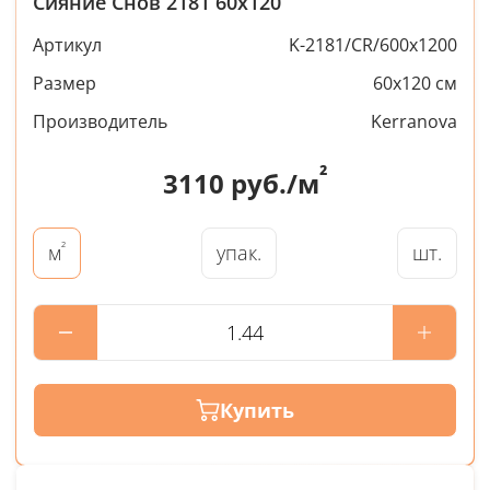
Сияние Снов 2181 60x120
Артикул
K-2181/CR/600x1200
Размер
60x120 см
Производитель
Kerranova
²
3110
руб./м
²
упак.
шт.
м
Купить