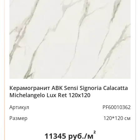
Керамогранит ABK Sensi Signoria Calacatta
Michelangelo Lux Ret 120x120
Артикул
PF60010362
Размер
120*120 см
²
11345
руб./м