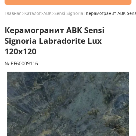
Главная
Каталог
ABK
Sensi Signoria
Керамогранит ABK Sensi
Керамогранит ABK Sensi
Signoria Labradorite Lux
120x120
№ PF60009116