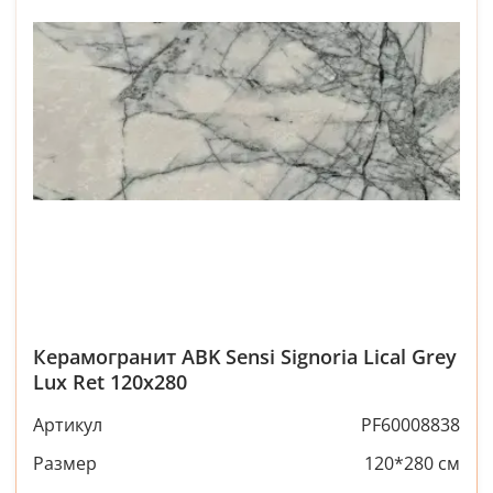
Керамогранит ABK Sensi Signoria Lical Grey
Lux Ret 120x280
Артикул
PF60008838
Размер
120*280 см