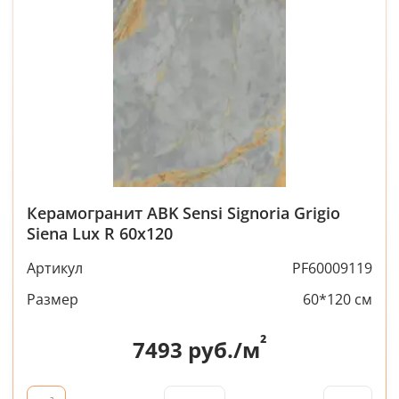
Керамогранит ABK Sensi Signoria Grigio
Siena Lux R 60x120
Артикул
PF60009119
Размер
60*120 см
²
7493
руб./м