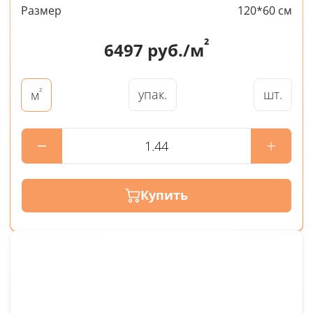
Размер
120*60 см
²
6497
руб./м
²
упак.
шт.
м
Купить