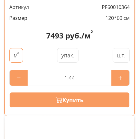
Артикул
PF60010364
Размер
120*60 см
²
7493
руб./м
²
упак.
шт.
м
Купить