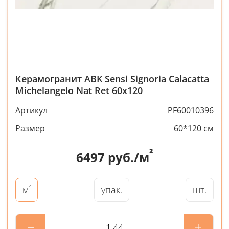
Керамогранит ABK Sensi Signoria Calacatta
Michelangelo Nat Ret 60x120
Артикул
PF60010396
Размер
60*120 см
²
6497
руб./м
²
упак.
шт.
м