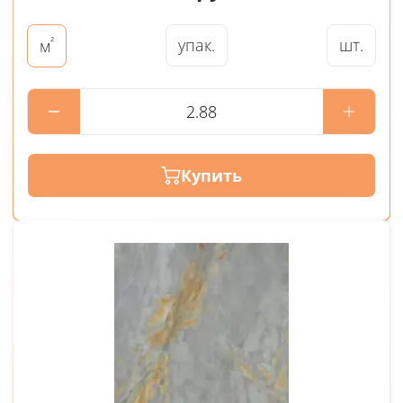
²
упак.
шт.
м
Купить