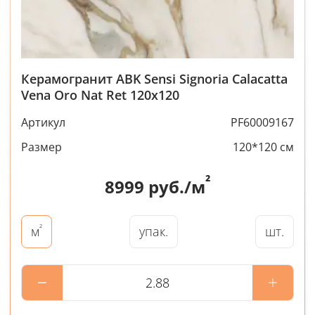
Керамогранит ABK Sensi Signoria Calacatta
Vena Oro Nat Ret 120x120
Артикул
PF60009167
Размер
120*120 см
²
8999
руб./м
²
упак.
шт.
м