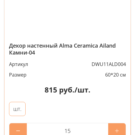
Декор настенный Alma Ceramica Ailand
Камни-04
Артикул
DWU11ALD004
Размер
60*20 см
815
руб./шт.
шт.