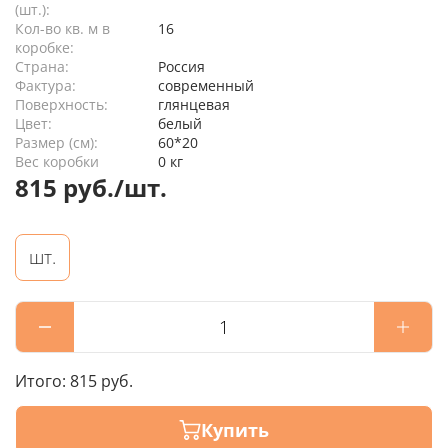
(шт.):
Кол-во кв. м в
16
коробке:
Страна:
Россия
Фактура:
современный
Поверхность:
глянцевая
Цвет:
белый
Размер (см):
60*20
Вес коробки
0 кг
815 руб./шт.
шт.
Итого:
815 руб.
Купить