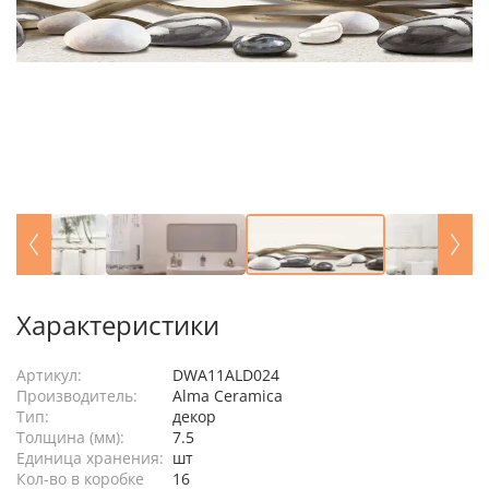
Характеристики
Артикул:
DWA11ALD024
Производитель:
Alma Ceramica
Тип:
декор
Толщина (мм):
7.5
Единица хранения:
шт
Кол-во в коробке
16