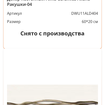
Ракушки-04
Артикул
DWU11ALD404
Размер
60*20 см
Снято с производства