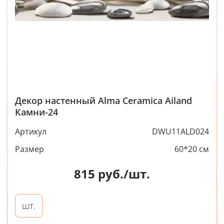
Декор настенный Alma Ceramica Ailand
Камни-24
Артикул
DWU11ALD024
Размер
60*20 см
815
руб./шт.
шт.