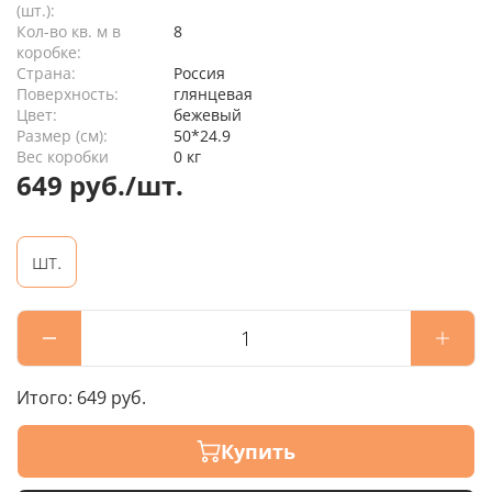
(шт.):
Кол-во кв. м в
8
коробке:
Страна:
Россия
Поверхность:
глянцевая
Цвет:
бежевый
Размер (см):
50*24.9
Вес коробки
0 кг
649 руб./шт.
шт.
Итого:
649 руб.
Купить