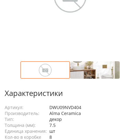
Характеристики
Артикул:
DWU09NVD404
Производитель:
Alma Ceramica
Тип:
декор
Толщина (мм):
7.5
Единица хранения:
шт
Кол-во в коробке
8