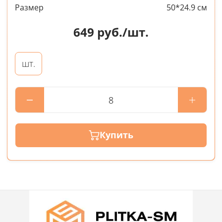
Размер
50*24.9 см
649
руб./шт.
шт.
Купить