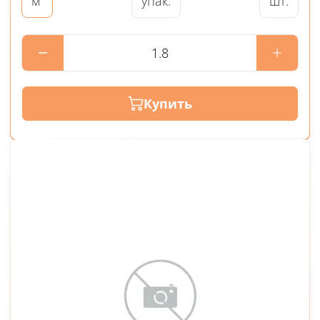
упак.
шт.
м
Купить