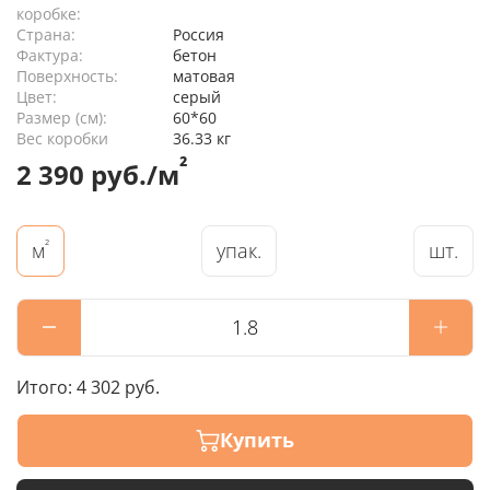
коробке:
Страна:
Россия
Фактура:
бетон
Поверхность:
матовая
Цвет:
серый
Размер (см):
60*60
Вес коробки
36.33 кг
²
2 390 руб./м
²
упак.
шт.
м
Итого:
4 302 руб.
Купить