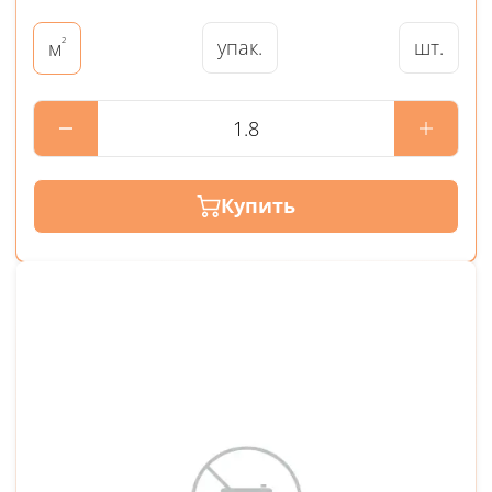
²
упак.
шт.
м
Купить