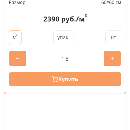
Размер
60*60 см
²
2390
руб./м
²
упак.
шт.
м
Купить