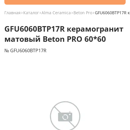
Главная
Каталог
Alma Ceramica
Beton Pro
GFU6060BTP17R к
GFU6060BTP17R керамогранит
матовый Beton PRO 60*60
№ GFU6060BTP17R