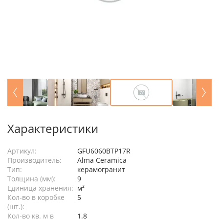
Характеристики
Артикул:
GFU6060BTP17R
Производитель:
Alma Ceramica
Тип:
керамогранит
Толщина (мм):
9
Единица хранения:
м²
Кол-во в коробке
5
(шт.):
Кол-во кв. м в
1.8