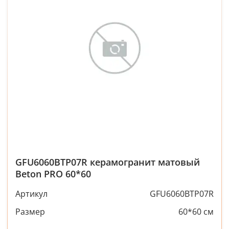
GFU6060BTP07R керамогранит матовый
Beton PRO 60*60
Артикул
GFU6060BTP07R
Размер
60*60 см