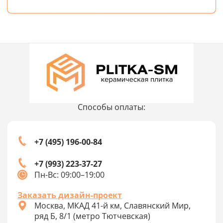
Способы оплаты:
+7 (495) 196-00-84
+7 (993) 223-37-27
Пн-Вс: 09:00–19:00
Заказать дизайн-проект
Москва, МКАД 41-й км, Славянский Мир,
ряд Б, 8/1 (метро Тютчевская)