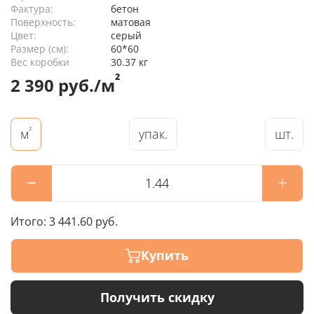
Фактура:
бетон
Поверхность:
матовая
Цвет:
серый
Размер (см):
60*60
Вес коробки
30.37 кг
²
2 390 руб./м
²
упак.
шт.
м
Итого:
3 441.60 руб.
Купить
Получить скидку