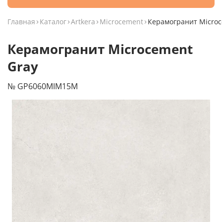
Главная
Каталог
Artkera
Microcement
Керамогранит Microc
Керамогранит Microcement
Gray
№ GP6060MIM15M