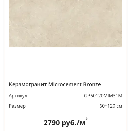
Керамогранит Microcement Bronze
Артикул
GP60120MIM31M
Размер
60*120 см
²
2790
руб./м