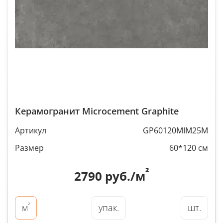
Керамогранит Microcement Graphite
Артикул
GP60120MIM25M
Размер
60*120 см
²
2790
руб./м
²
упак.
шт.
м