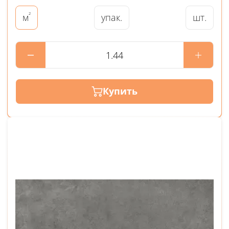
²
упак.
шт.
м
Купить