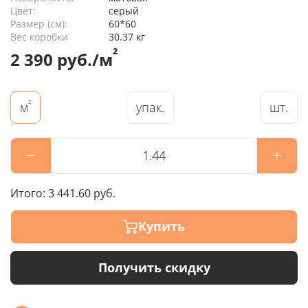
Цвет:
серый
Размер (см):
60*60
Вес коробки
30.37 кг
²
2 390 руб./м
²
упак.
шт.
м
Итого:
3 441.60 руб.
Купить
Получить скидку