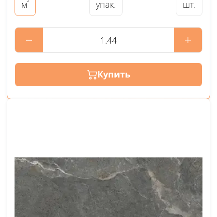
²
упак.
шт.
м
Купить