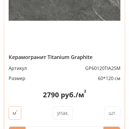
Керамогранит Titanium Graphite
Артикул
GP60120TIA25M
Размер
60*120 см
²
2790
руб./м
²
упак.
шт.
м