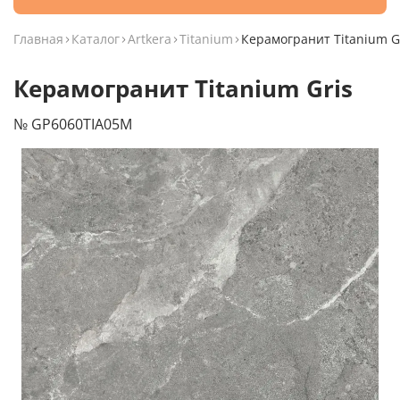
Главная
Каталог
Artkera
Titanium
Керамогранит Titanium G
Керамогранит Titanium Gris
№ GP6060TIA05M