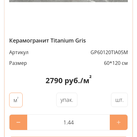
Керамогранит Titanium Gris
Артикул
GP60120TIA05M
Размер
60*120 см
²
2790
руб./м
²
упак.
шт.
м