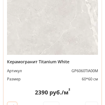
Керамогранит Titanium White
Артикул
GP6060TIA00M
Размер
60*60 см
²
2390
руб./м