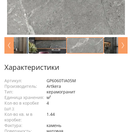
Характеристики
Артикул:
GP6060TIA05M
Производитель:
Artkera
Тип:
керамогранит
Единица хранения:
м²
Кол-во в коробке
4
(шт.):
Кол-во кв. м в
1.44
коробке:
Фактура:
камень
Поверхность:
матовая