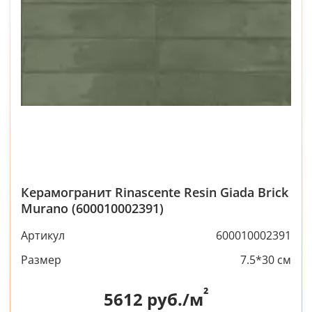
Керамогранит Rinascente Resin Giada Brick
Murano (600010002391)
Артикул
600010002391
Размер
7.5*30 см
²
5612
руб./м