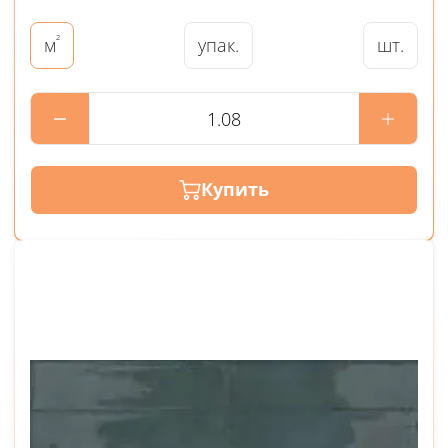
²
упак.
шт.
м
Купить