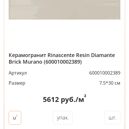
Керамогранит Rinascente Resin Diamante
Brick Murano (600010002389)
Артикул
600010002389
Размер
7.5*30 см
²
5612
руб./м
²
упак.
шт.
м