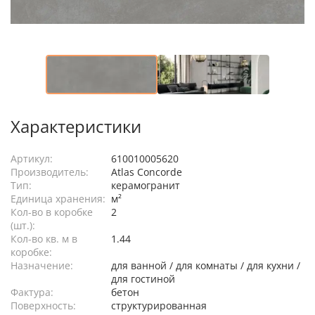
Характеристики
Артикул:
610010005620
Производитель:
Atlas Concorde
Тип:
керамогранит
Единица хранения:
м²
Кол-во в коробке
2
(шт.):
Кол-во кв. м в
1.44
коробке:
Назначение:
для ванной / для комнаты / для кухни /
для гостиной
Фактура:
бетон
Поверхность:
структурированная