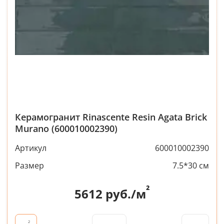
Керамогранит Rinascente Resin Agata Brick
Murano (600010002390)
Артикул
600010002390
Размер
7.5*30 см
²
5612
руб./м
²