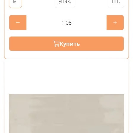
упак.
шт.
м
Купить