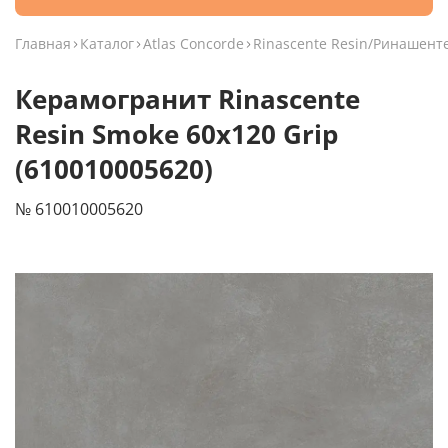
Главная
Каталог
Atlas Concorde
Rinascente Resin/Ринашент
Керамогранит Rinascente
Resin Smoke 60x120 Grip
(610010005620)
№ 610010005620