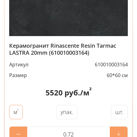
Керамогранит Rinascente Resin Tarmac
LASTRA 20mm (610010003164)
Артикул
610010003164
Размер
60*60 см
²
5520
руб./м
²
упак.
шт.
м