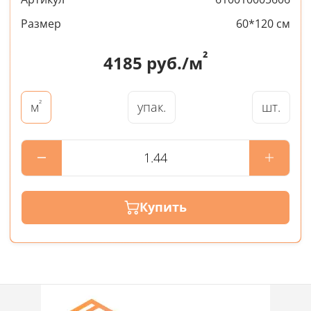
Размер
60*120 см
²
4185
руб./м
²
упак.
шт.
м
Купить