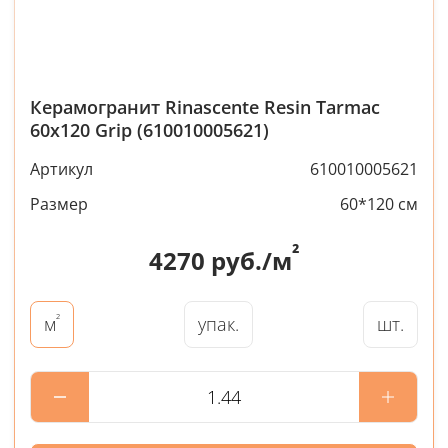
Керамогранит Rinascente Resin Tarmac
60x120 Grip (610010005621)
Артикул
610010005621
Размер
60*120 см
²
4270
руб./м
²
упак.
шт.
м