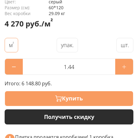
Цвет:
серый
Размер (см):
60*120
Вес коробки
29.09 кг
²
4 270 руб./м
²
упак.
шт.
м
Итого:
6 148.80 руб.
Купить
Получить скидку
Плитка продается коробками! 1 коробка