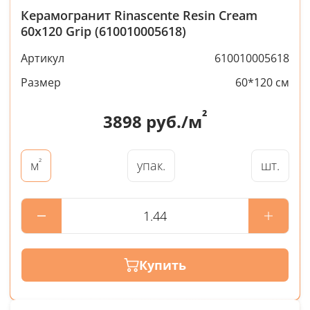
Керамогранит Rinascente Resin Cream
60x120 Grip (610010005618)
Артикул
610010005618
Размер
60*120 см
²
3898
руб./м
²
упак.
шт.
м
Купить