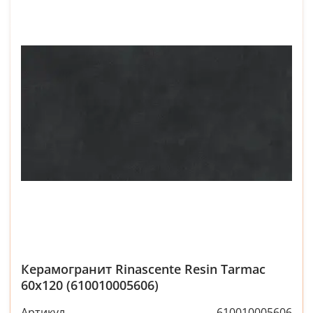
Керамогранит Rinascente Resin Tarmac
60x120 (610010005606)
Артикул
610010005606