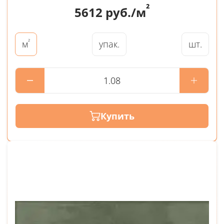
²
5612
руб./м
²
упак.
шт.
м
Купить