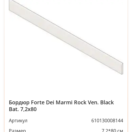
Бордюр Forte Dei Marmi Rock Ven. Black
Bat. 7,2x80
Артикул
610130008144
Размер
7.2*80 см