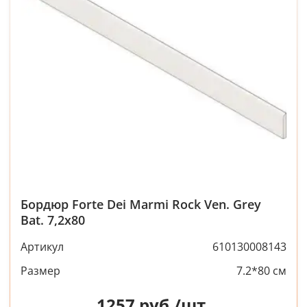
Бордюр Forte Dei Marmi Rock Ven. Grey
Bat. 7,2x80
Артикул
610130008143
Размер
7.2*80 см
1257
руб./шт.