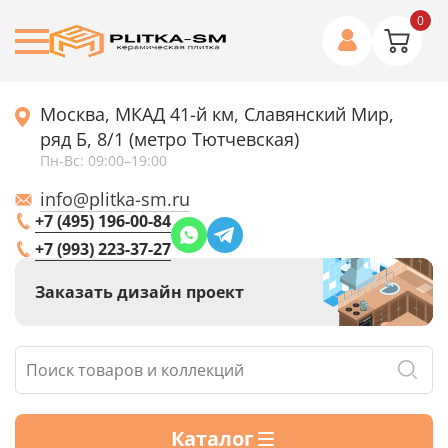
0
Москва, МКАД 41-й км, Славянский Мир,
ряд Б, 8/1 (метро Тютчевская)
Пн-Вс: 09:00–19:00
info@plitka-sm.ru
+7 (495) 196-00-84
+7 (993) 223-37-27
Заказать дизайн проект
Каталог