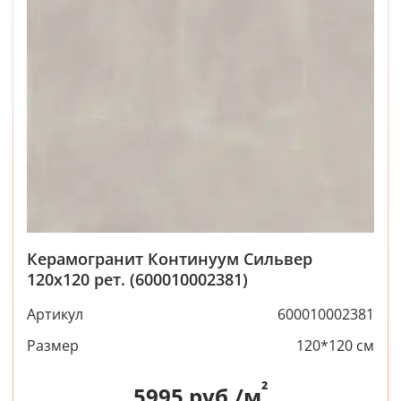
Керамогранит Континуум Сильвер
120x120 рет. (600010002381)
Артикул
600010002381
Размер
120*120 см
²
5995
руб./м