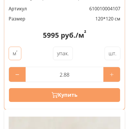
Артикул
610010004107
Размер
120*120 см
²
5995
руб./м
²
упак.
шт.
м
Купить