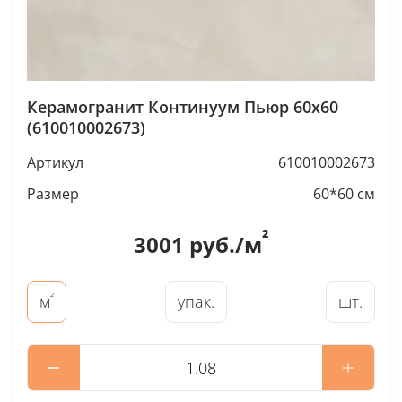
Керамогранит Континуум Пьюр 60x60
(610010002673)
Артикул
610010002673
Размер
60*60 см
²
3001
руб./м
²
упак.
шт.
м