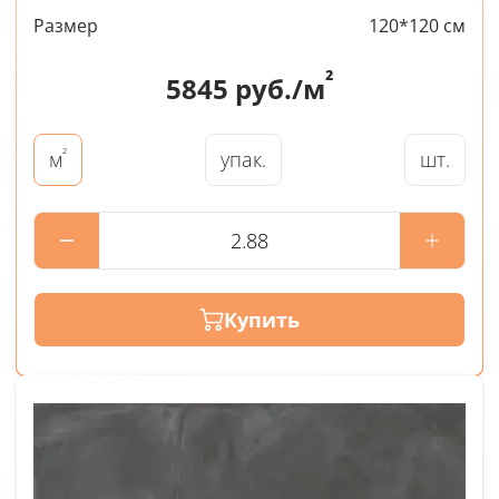
Размер
120*120 см
²
5845
руб./м
²
упак.
шт.
м
Купить