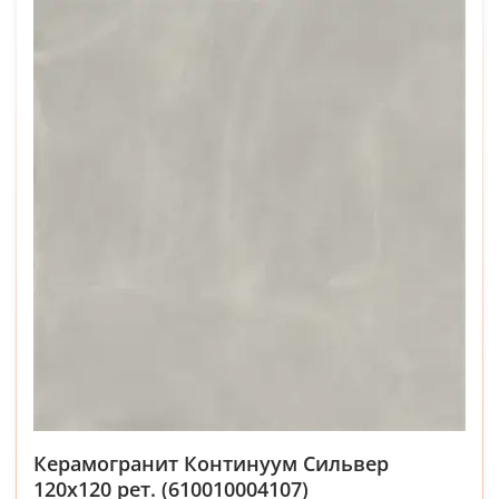
Керамогранит Континуум Сильвер
120x120 рет. (610010004107)