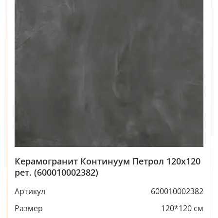
Керамогранит Континуум Петрол 120x120
рет. (600010002382)
Артикул
600010002382
Размер
120*120 см