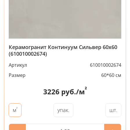
Керамогранит Континуум Сильвер 60x60
(610010002674)
Артикул
610010002674
Размер
60*60 см
²
3226
руб./м
²
упак.
шт.
м