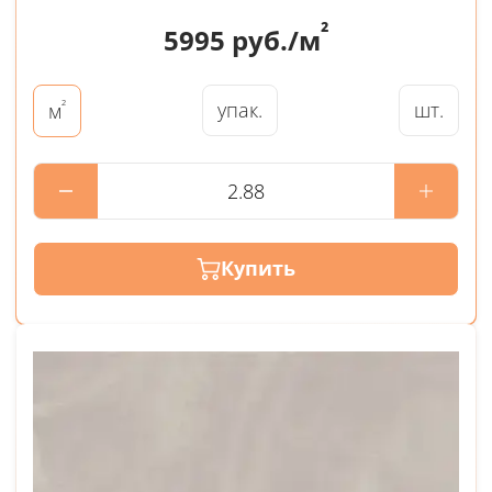
²
5995
руб./м
²
упак.
шт.
м
Купить