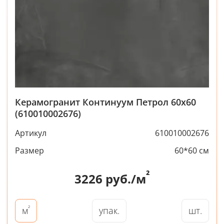
Керамогранит Континуум Петрол 60x60
(610010002676)
Артикул
610010002676
Размер
60*60 см
²
3226
руб./м
²
упак.
шт.
м