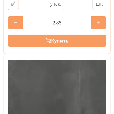
²
упак.
шт.
м
Купить