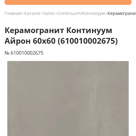
Главная
Каталог
Italon
Continuum/Континуум
Керамогранит
Керамогранит Континуум
Айрон 60x60 (610010002675)
№ 610010002675