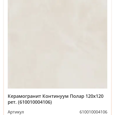
Керамогранит Континуум Полар 120x120
рет. (610010004106)
Артикул
610010004106