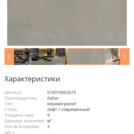
Характеристики
Артикул:
610010002675
Производитель:
Italon
Тип:
керамогранит
Стиль:
лофт / современный
Толщина (мм):
9
Единица хранения:
м²
Кол-во в коробке
3
(шт.):