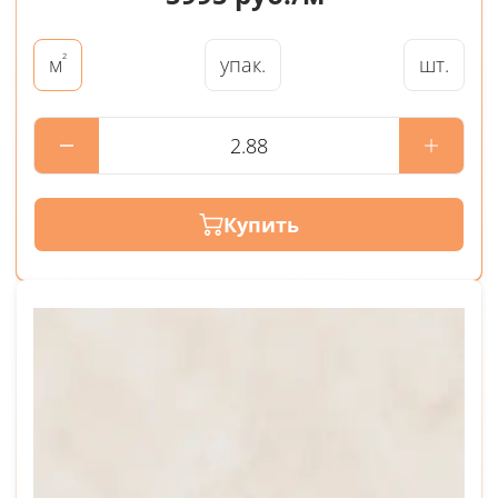
²
упак.
шт.
м
Купить