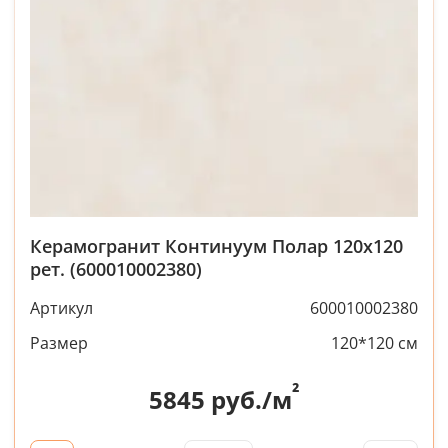
Керамогранит Континуум Полар 120x120
рет. (600010002380)
Артикул
600010002380
Размер
120*120 см
²
5845
руб./м