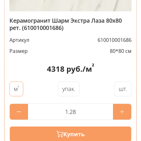
Керамогранит Шарм Экстра Лаза 80x80
рет. (610010001686)
Артикул
610010001686
Размер
80*80 см
²
4318
руб./м
²
упак.
шт.
м
Купить