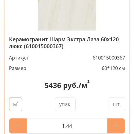
Керамогранит Шарм Экстра Лаза 60x120
люкс (610015000367)
Артикул
610015000367
Размер
60*120 см
²
5436
руб./м
²
упак.
шт.
м