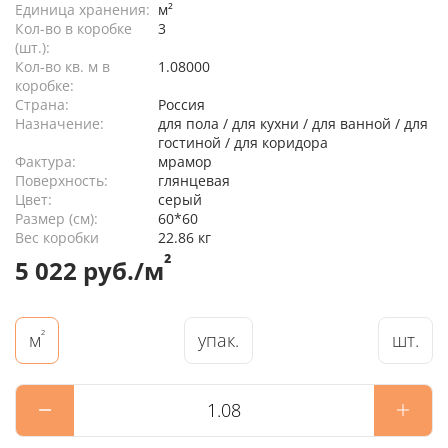
Единица хранения:
м²
Кол-во в коробке
3
(шт.):
Кол-во кв. м в
1.08000
коробке:
Страна:
Россия
Назначение:
для пола / для кухни / для ванной / для
гостиной / для коридора
Фактура:
мрамор
Поверхность:
глянцевая
Цвет:
серый
Размер (см):
60*60
Вес коробки
22.86 кг
²
5 022 руб./м
²
упак.
шт.
м