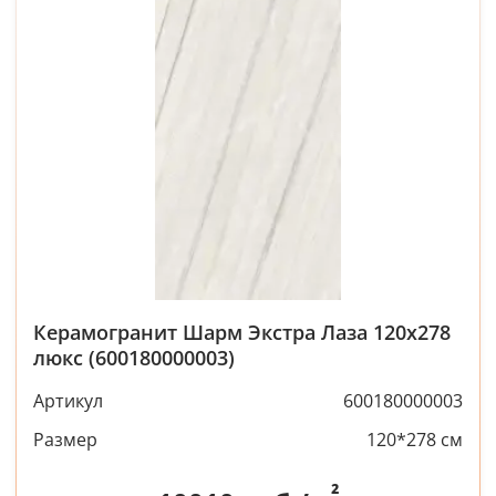
Керамогранит Шарм Экстра Лаза 120x278
люкс (600180000003)
Артикул
600180000003
Размер
120*278 см
²