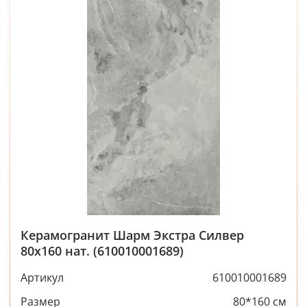
Керамогранит Шарм Экстра Силвер
80x160 нат. (610010001689)
Артикул
610010001689
Размер
80*160 см