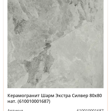
Керамогранит Шарм Экстра Силвер 80x80
нат. (610010001687)
Артикул
610010001687