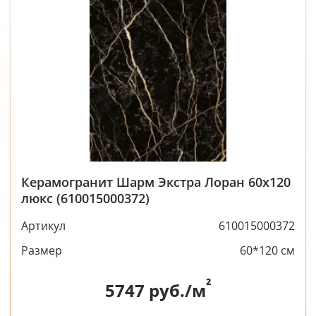
Керамогранит Шарм Экстра Лоран 60x120
люкс (610015000372)
Артикул
610015000372
Размер
60*120 см
²
5747
руб./м