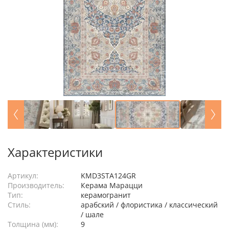
Характеристики
Артикул:
KMD3STA124GR
Производитель:
Керама Марацци
Тип:
керамогранит
Стиль:
арабский / флористика / классический
/ шале
Толщина (мм):
9