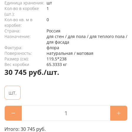
Единица хранения:
шт
Кол-во в коробке
1
(шт.):
Кол-во кв. м в
0
коробке:
Страна:
Россия
Назначение:
для стен / для пола / для теплого пола /
для фасада
Фактура:
флора
Поверхность:
натуральная / матовая
Размер (см):
119,5*238
Вес коробки
65.3333 кг
30 745 руб./шт.
шт.
Итого:
30 745 руб.