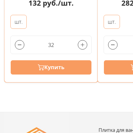
132
руб./шт.
28
шт.
шт.
Купить
Плитка для ва