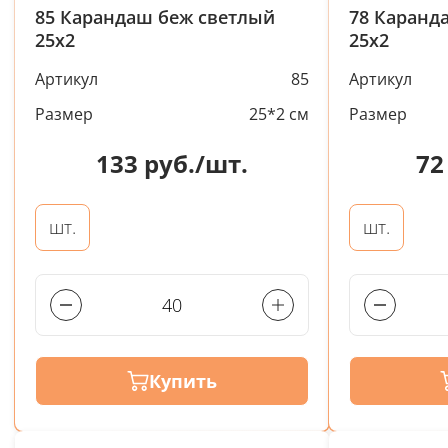
85 Карандаш беж светлый
78 Каранд
25х2
25х2
Артикул
85
Артикул
Размер
25*2 см
Размер
133
руб./шт.
72
шт.
шт.
Купить