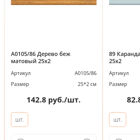
A0105/86 Дерево беж
89 Каранд
матовый 25х2
25х2
Артикул
A0105/86
Артикул
Размер
25*2 см
Размер
142.8
руб./шт.
82.
шт.
шт.