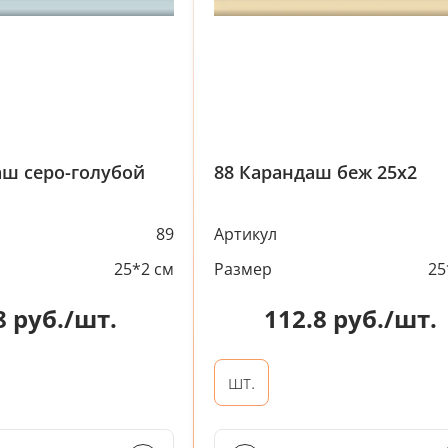
аш серо-голубой
88 Карандаш беж 25х2
89
Артикул
25*2 см
Размер
25
8
руб./шт.
112.8
руб./шт.
шт.