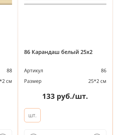
86 Карандаш белый 25х2
88
Артикул
86
*2 см
Размер
25*2 см
133
руб./шт.
шт.