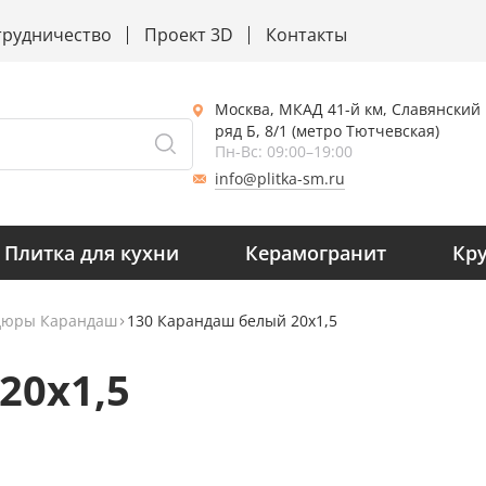
трудничество
Проект 3D
Контакты
Москва, МКАД 41-й км, Славянский
ряд Б, 8/1 (метро Тютчевская)
Пн-Вс: 09:00–19:00
info@plitka-sm.ru
Плитка для кухни
Керамогранит
Кр
дюры Карандаш
130 Карандаш белый 20х1,5
20х1,5