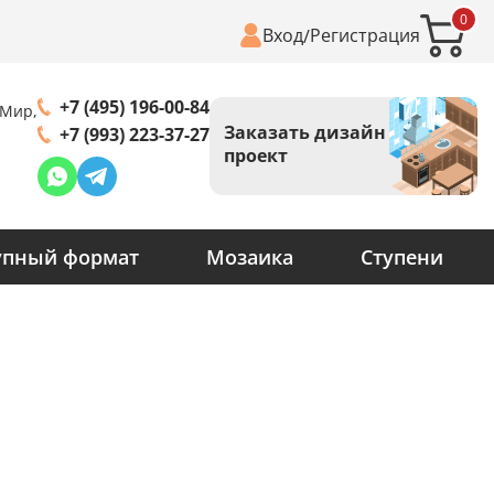
0
Вход
Регистрация
/
+7 (495) 196-00-84
 Мир,
Заказать дизайн
+7 (993) 223-37-27
проект
упный формат
Мозаика
Ступени