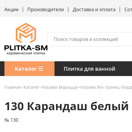
Акции
Производители
Доставка и оплата
Со
Каталог
Плитка для ванной
Главная
Каталог
Керама Марацци
Керама без границ
Бор
130 Карандаш белый 
№ 130