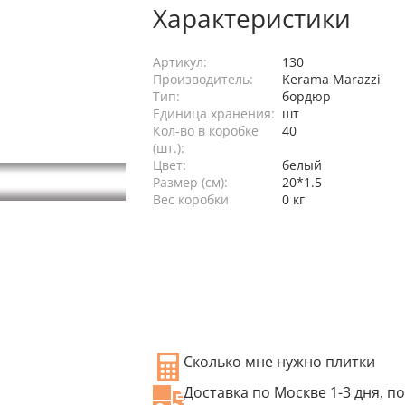
Характеристики
Артикул:
130
Производитель:
Kerama Marazzi
Тип:
бордюр
Единица хранения:
шт
Кол-во в коробке
40
(шт.):
Цвет:
белый
Размер (см):
20*1.5
Вес коробки
0 кг
Сколько мне нужно плитки
Доставка по Москве 1-3 дня, по