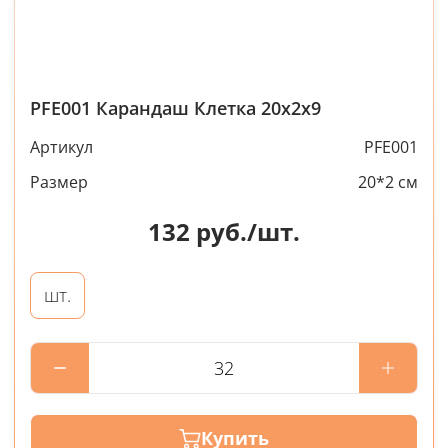
PFE001 Карандаш Клетка 20х2х9
Артикул
PFE001
Размер
20*2 см
132
руб./шт.
шт.
Купить