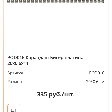
POD016 Карандаш Бисер платина
20х0,6х11
Артикул
POD016
Размер
20*0.6 см
335
руб./шт.
шт.