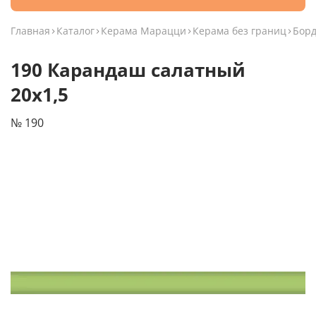
Главная
Каталог
Керама Марацци
Керама без границ
Бор
190 Карандаш салатный
20х1,5
№ 190