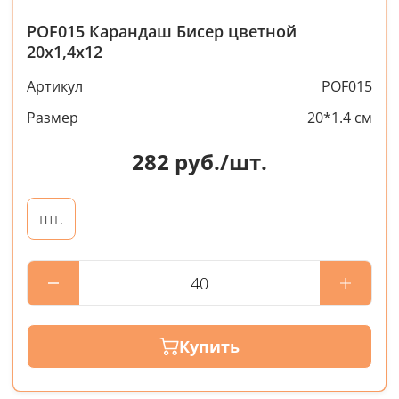
POF015 Карандаш Бисер цветной
20х1,4х12
Артикул
POF015
Размер
20*1.4 см
282
руб./шт.
шт.
Купить