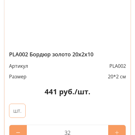
PLA002 Бордюр золото 20х2х10
Артикул
PLA002
Размер
20*2 см
441
руб./шт.
шт.