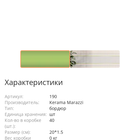
Характеристики
Артикул:
190
Производитель:
Kerama Marazzi
Тип:
бордюр
Единица хранения:
шт
Кол-во в коробке
40
(шт.):
Размер (см):
20*1.5
Вес коробки
0 кг