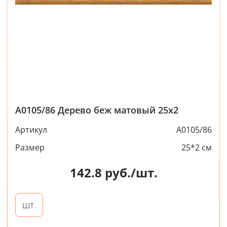
A0105/86 Дерево беж матовый 25х2
Артикул
A0105/86
Размер
25*2 см
142.8
руб./шт.
шт.