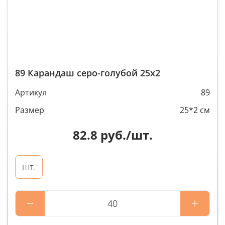
89 Карандаш серо-голубой 25х2
Артикул
89
Размер
25*2 см
82.8
руб./шт.
шт.