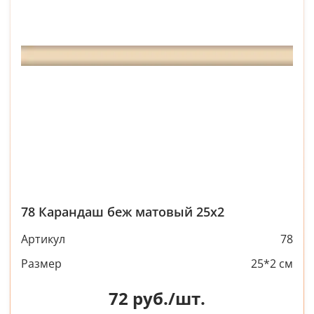
78 Карандаш беж матовый 25х2
Артикул
78
Размер
25*2 см
72
руб./шт.