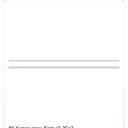
86 Карандаш белый 25х2