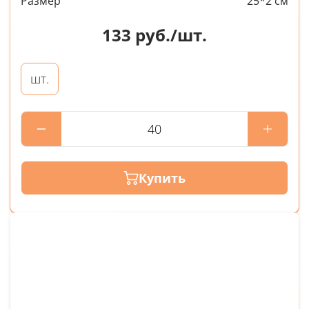
Размер
25*2 см
133
руб./шт.
шт.
Купить