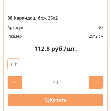
88 Карандаш беж 25х2
Артикул
88
Размер
25*2 см
112.8
руб./шт.
шт.
Купить