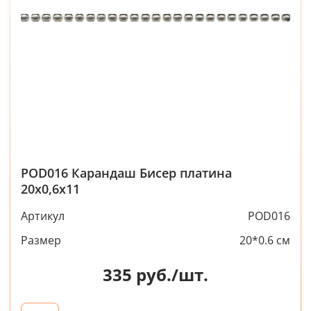
POD016 Карандаш Бисер платина
20х0,6х11
Артикул
POD016
Размер
20*0.6 см
335
руб./шт.