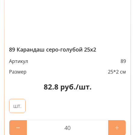
89 Карандаш серо-голубой 25х2
Артикул
89
Размер
25*2 см
82.8
руб./шт.
шт.