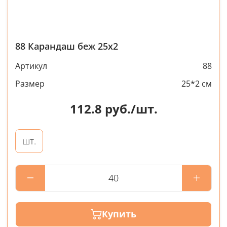
88 Карандаш беж 25х2
Артикул
88
Размер
25*2 см
112.8
руб./шт.
шт.
Купить