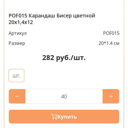
POF015 Карандаш Бисер цветной
20х1,4х12
Артикул
POF015
Размер
20*1.4 см
282
руб./шт.
шт.
Купить