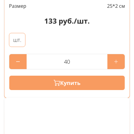
Размер
25*2 см
133
руб./шт.
шт.
Купить