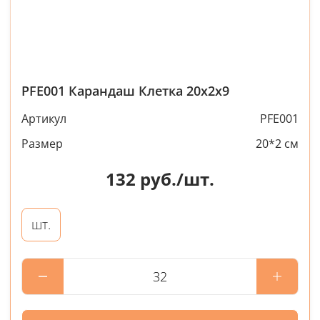
PFE001 Карандаш Клетка 20х2х9
Артикул
PFE001
Размер
20*2 см
132
руб./шт.
шт.