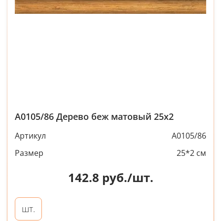
A0105/86 Дерево беж матовый 25х2
Артикул
A0105/86
Размер
25*2 см
142.8
руб./шт.
шт.