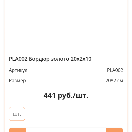
PLA002 Бордюр золото 20х2х10
Артикул
PLA002
Размер
20*2 см
441
руб./шт.
шт.