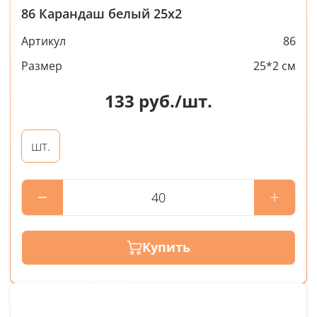
86 Карандаш белый 25х2
Артикул
86
Размер
25*2 см
133
руб./шт.
шт.
Купить