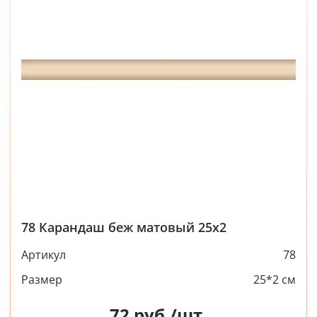
78 Карандаш беж матовый 25х2
Артикул
78
Размер
25*2 см
72
руб./шт.