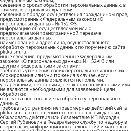
Федеральным законом;
сведения о сроках обработки персональных данных, в
том числе о сроках их хранения;
сведения о порядке осуществления гражданином прав,
предусмотренных Федеральным законом «О
персональных данных» № 152-ФЗ;
информацию об осуществляемой или о
предполагаемой трансграничной передаче
персональных данных;
наименование и адрес лица, осуществляющего
обработку персональных данных по поручению сайта
plitka-sm.ru;
иные сведения, предусмотренные Федеральным
законом «О персональных данных» № 152-ФЗ или
другими федеральными законами;
требовать уточнения своих персональных данных, их
блокирования или уничтожения в случае, если
персональные данные являются неполными,
устаревшими, неточными, незаконно полученными или
не являются необходимыми для заявленной цели
обработки;
отозвать свое согласие на обработку персональных
данных;
требовать устранения неправомерных действий сайта
plitka-sm.ru в отношении его персональных данных;
обжаловать действия или бездействие ИП Мурадян
Сергей Рубенович в Федеральную службу по надзору в
сфере связи, информационных технологий и массовых