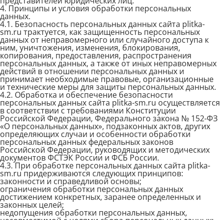
представителей юридических лиц.
4. Принципы и условия обработки персональных
данных.
4.1. Безопасность персональных данных сайта plitka-
sm.ru трактуется, как защищенность персональных
данных от неправомерного или случайного доступа к
ним, уничтожения, изменения, блокирования,
копирования, предоставления, распространения
персональных данных, а также от иных неправомерных
действий в отношении персональных данных и
принимает необходимые правовые, организационные
и технические меры для защиты персональных данных.
4.2. Обработка и обеспечение безопасности
персональных данных сайта plitka-sm.ru осуществляется
в соответствии с требованиями Конституции
Российской Федерации, Федерального закона № 152-ФЗ
«О персональных данных», подзаконных актов, других
определяющих случаи и особенности обработки
персональных данных федеральных законов
Российской Федерации, руководящих и методических
документов ФСТЭК России и ФСБ России.
4.3. При обработке персональных данных сайта plitka-
sm.ru придерживаются следующих принципов:
законности и справедливой основы;
ограничения обработки персональных данных
достижением конкретных, заранее определенных и
законных целей;
недопущения обработки персональных данных,