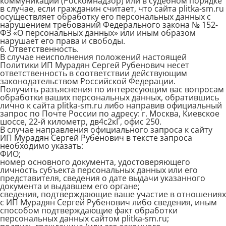
коммуникаций (Роскомнадзор) или в судебном порядке
в случае, если гражданин считает, что сайта plitka-sm.ru
осуществляет обработку его персональных данных с
нарушением требований Федерального закона № 152-
ФЗ «О персональных данных» или иным образом
нарушает его права и свободы.
6. Ответственность.
В случае неисполнения положений настоящей
Политики ИП Мурадян Сергей Рубенович несет
ответственность в соответствии действующим
законодательством Российской Федерации.
Получить разъяснения по интересующим вас вопросам
обработки ваших персональных данных, обратившись
лично к сайта plitka-sm.ru либо направив официальный
запрос по Почте России по адресу: г. Москва, Киевское
шоссе, 22-й километр, дв4с2кГ, офис 250.
В случае направления официального запроса к сайту
ИП Мурадян Сергей Рубенович в тексте запроса
необходимо указать:
ФИО;
номер основного документа, удостоверяющего
личность субъекта персональных данных или его
представителя, сведения о дате выдачи указанного
документа и выдавшем его органе;
сведения, подтверждающие ваше участие в отношениях
с ИП Мурадян Сергей Рубенович либо сведения, иным
способом подтверждающие факт обработки
персональных данных сайтом plitka-sm.ru;