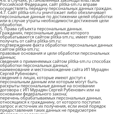
4.6. В случаях, установленных законодательством
Российской Федерации, сайт plitka-sm.ru вправе
осуществлять передачу персональных данных граждан.
4.7. Сайт plitka-sm.ru уничтожает либо обезличивает
персональные данные по достижении целей обработки
или в случае утраты необходимости достижения цели
обработки.
5. Права субъекта персональных данных.
Гражданин, персональные данные которого
обрабатываются сайтом plitka-sm.ru, имеет право
получать от сайта plitka-sm.ru:
подтверждение факта обработки персональных данных
сайтом plitka-sm.ru;
правовые основания и цели обработки персональных
данных;
сведения о применяемых сайтом plitka-sm.ru способах
обработки персональных данных;
наименование и местонахождение сайта ИП Мурадян
Сергей Рубенович;
сведения о лицах, которые имеют доступ к
персональным данным или которым могут быть
раскрыты персональные данные на основании
договора с ИП Мурадян Сергей Рубенович или на
основании федерального закона;
перечень обрабатываемых персональных данных,
относящихся к гражданину, от которого поступил
запрос и источник их получения, если иной порядок
предоставления таких данных не предусмотрен