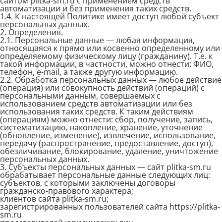
сайтом plitka-sm.ru с применением средств
автоматизации и без применения таких средств.
1.4. К настоящей Политике имеет доступ любой субъект
персональных данных.
2. Определения.
2.1. Персональные данные — любая информация,
относящаяся к прямо или косвенно определенному или
определяемому физическому лицу (гражданину). Т.е. к
такой информации, в частности, можно отнести: ФИО,
телефон, e-mail, а также другую информацию.
2.2. Обработка персональных данных — любое действие
(операция) или совокупность действий (операций) с
персональными данным, совершаемых с
использованием средств автоматизации или без
использования таких средств. К таким действиям
(операциям) можно отнести: сбор, получение, запись,
систематизацию, накопление, хранение, уточнение
(обновление, изменение), извлечение, использование,
передачу (распространение, предоставление, доступ),
обезличивание, блокирование, удаление, уничтожение
персональных данных.
3. Субъекты персональных данных — сайт plitka-sm.ru
обрабатывает персональные данные следующих лиц:
субъектов, с которыми заключены договоры
гражданско-правового характера;
клиентов сайта plitka-sm.ru;
зарегистрированных пользователей сайта https://plitka-
sm.ru