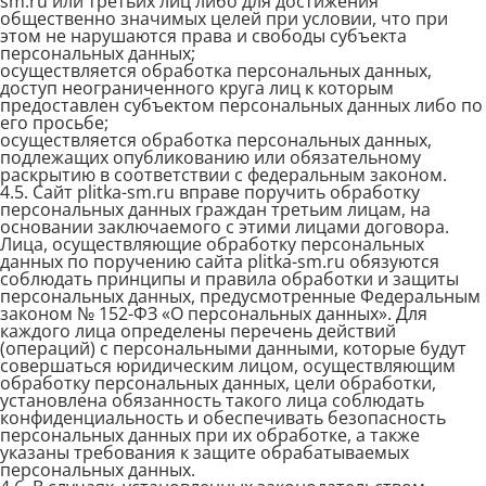
sm.ru или третьих лиц либо для достижения
общественно значимых целей при условии, что при
этом не нарушаются права и свободы субъекта
персональных данных;
осуществляется обработка персональных данных,
доступ неограниченного круга лиц к которым
предоставлен субъектом персональных данных либо по
его просьбе;
осуществляется обработка персональных данных,
подлежащих опубликованию или обязательному
раскрытию в соответствии с федеральным законом.
4.5. Сайт plitka-sm.ru вправе поручить обработку
персональных данных граждан третьим лицам, на
основании заключаемого с этими лицами договора.
Лица, осуществляющие обработку персональных
данных по поручению сайта plitka-sm.ru обязуются
соблюдать принципы и правила обработки и защиты
персональных данных, предусмотренные Федеральным
законом № 152-ФЗ «О персональных данных». Для
каждого лица определены перечень действий
(операций) с персональными данными, которые будут
совершаться юридическим лицом, осуществляющим
обработку персональных данных, цели обработки,
установлена обязанность такого лица соблюдать
конфиденциальность и обеспечивать безопасность
персональных данных при их обработке, а также
указаны требования к защите обрабатываемых
персональных данных.