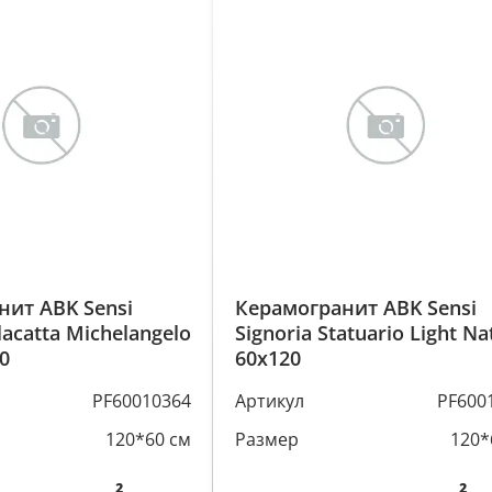
нит ABK Sensi
Керамогранит ABK Sensi
lacatta Michelangelo
Signoria Statuario Light Na
0
60x120
PF60010364
Артикул
PF600
120*60 см
Размер
120*