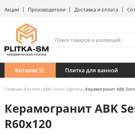
Акции
Производители
Доставка и оплата
Со
Каталог
Плитка для ванной
Главная
Каталог
ABK
Sensi Signoria
Керамогранит ABK Sensi
Керамогранит ABK Sens
R60x120