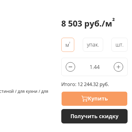
²
8 503 руб./м
²
упак.
шт.
м
Итого:
12 244.32 руб.
стиной / для кухни / для
Купить
Получить скидку