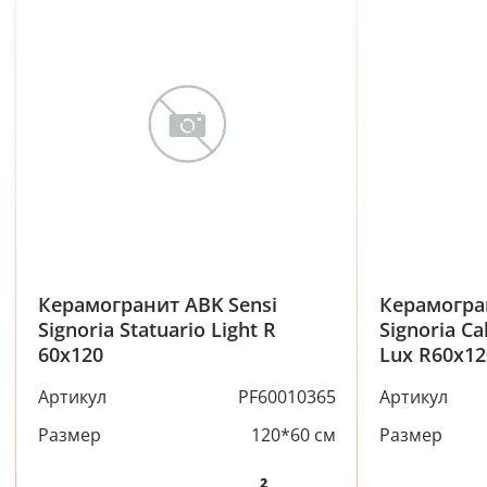
Керамогранит ABK Sensi
Керамогра
Signoria Statuario Light R
Signoria Ca
60x120
Lux R60x12
Артикул
PF60010365
Артикул
Размер
120*60 см
Размер