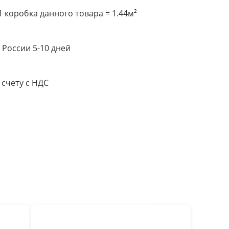
 коробка данного товара = 1.44м²
 России 5-10 дней
 счету с НДС