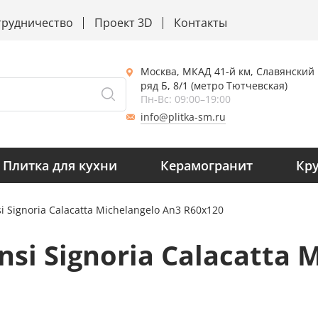
трудничество
Проект 3D
Контакты
Москва, МКАД 41-й км, Славянский
ряд Б, 8/1 (метро Тютчевская)
Пн-Вс: 09:00–19:00
info@plitka-sm.ru
Плитка для кухни
Керамогранит
Кр
 Signoria Calacatta Michelangelo An3 R60x120
i Signoria Calacatta 