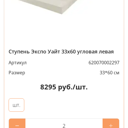
Ступень Экспо Уайт 33x60 угловая левая
Артикул
620070002297
Размер
33*60 см
8295
руб./шт.
шт.