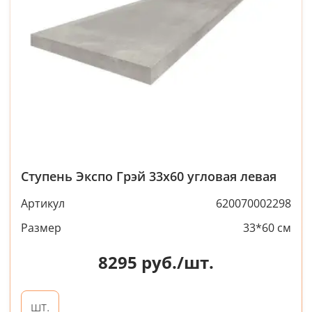
Ступень Экспо Грэй 33x60 угловая левая
Артикул
620070002298
Размер
33*60 см
8295
руб./шт.
шт.