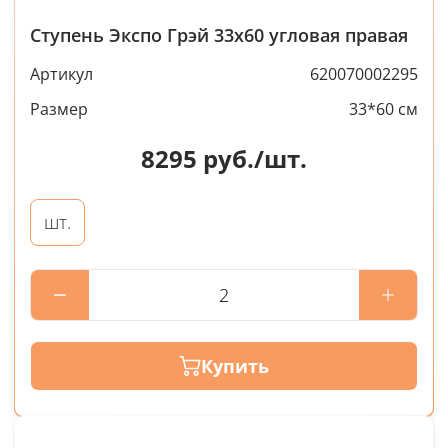
Ступень Экспо Грэй 33x60 угловая правая
Артикул
620070002295
Размер
33*60 см
8295
руб./шт.
шт.
Купить