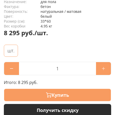
Назначение:
для пола
Фактура:
бетон
Поверхность:
натуральная / матовая
Цвет:
белый
Размер (см):
33*60
Вес коробки
4.95 кг
8 295 руб./шт.
шт.
Итого:
8 295 руб.
Купить
Получить скидку