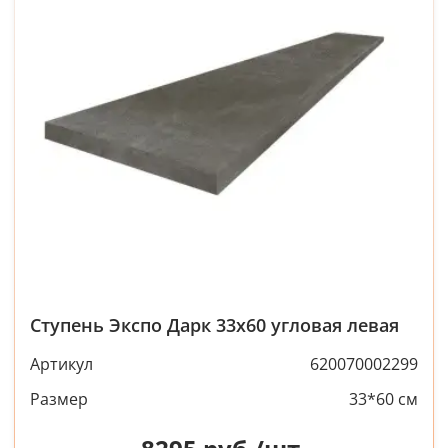
Ступень Экспо Дарк 33x60 угловая левая
Артикул
620070002299
Размер
33*60 см