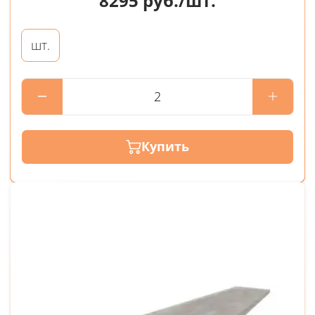
8295
руб./шт.
шт.
Купить