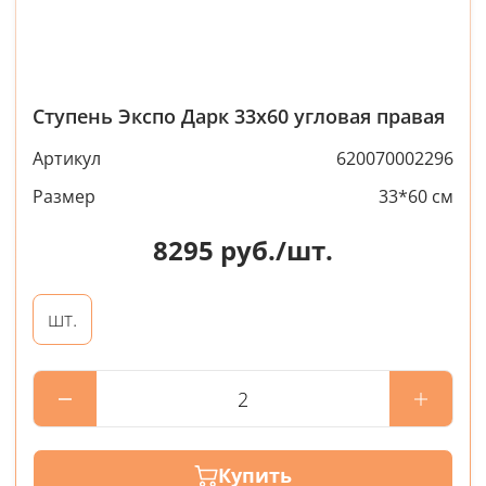
Ступень Экспо Дарк 33x60 угловая правая
Артикул
620070002296
Размер
33*60 см
8295
руб./шт.
шт.
Купить