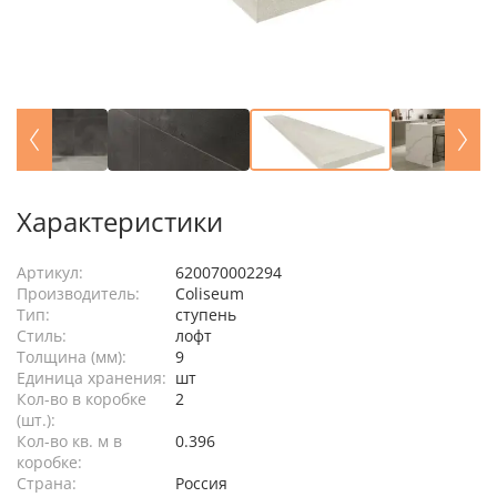
Характеристики
Артикул:
620070002294
Производитель:
Coliseum
Тип:
ступень
Стиль:
лофт
Толщина (мм):
9
Единица хранения:
шт
Кол-во в коробке
2
(шт.):
Кол-во кв. м в
0.396
коробке:
Страна:
Россия