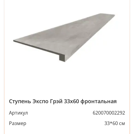
Ступень Экспо Грэй 33x60 фронтальная
Артикул
620070002292
Размер
33*60 см