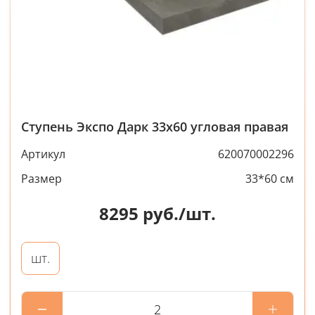
Ступень Экспо Дарк 33x60 угловая правая
Артикул
620070002296
Размер
33*60 см
8295
руб./шт.
шт.