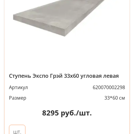
Ступень Экспо Грэй 33x60 угловая левая
Артикул
620070002298
Размер
33*60 см
8295
руб./шт.
шт.