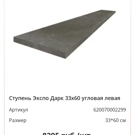
Ступень Экспо Дарк 33x60 угловая левая
Артикул
620070002299
Размер
33*60 см