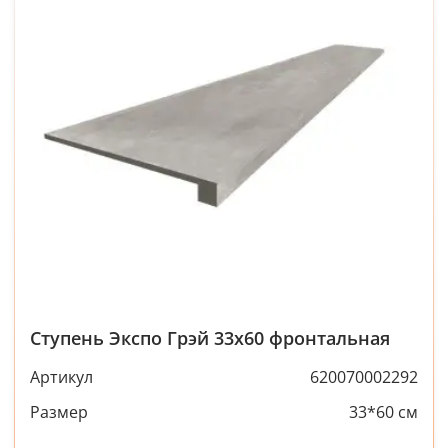
Ступень Экспо Грэй 33x60 фронтальная
Артикул
620070002292
Размер
33*60 см