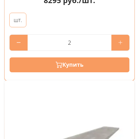
8295
руб./шт.
шт.
Купить