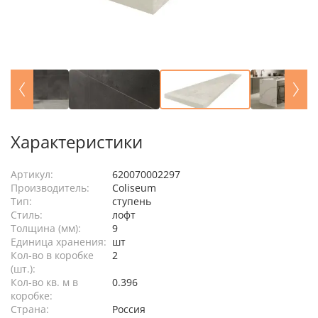
Характеристики
Артикул:
620070002297
Производитель:
Coliseum
Тип:
ступень
Стиль:
лофт
Толщина (мм):
9
Единица хранения:
шт
Кол-во в коробке
2
(шт.):
Кол-во кв. м в
0.396
коробке:
Страна:
Россия