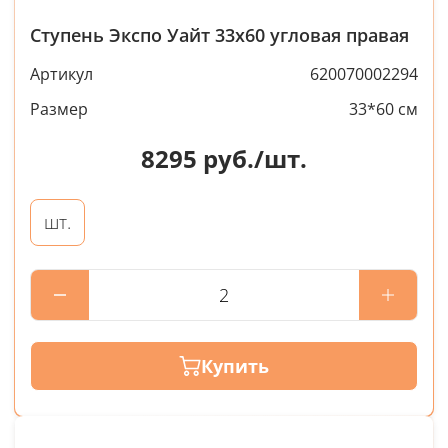
Ступень Экспо Уайт 33x60 угловая правая
Артикул
620070002294
Размер
33*60 см
8295
руб./шт.
шт.
Купить