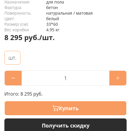
Назначение:
для пола
Фактура:
бетон
Поверхность:
натуральная / матовая
Цвет:
белый
Размер (см):
33*60
Вес коробки
4.95 кг
8 295 руб./шт.
шт.
Итого:
8 295 руб.
Купить
Получить скидку