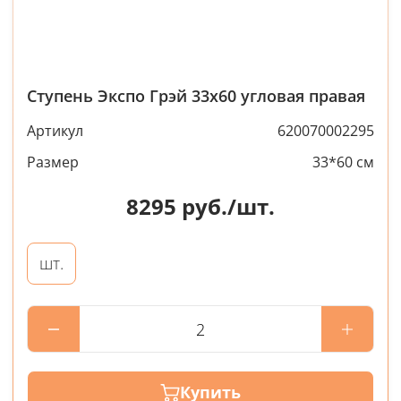
Ступень Экспо Грэй 33x60 угловая правая
Артикул
620070002295
Размер
33*60 см
8295
руб./шт.
шт.
Купить