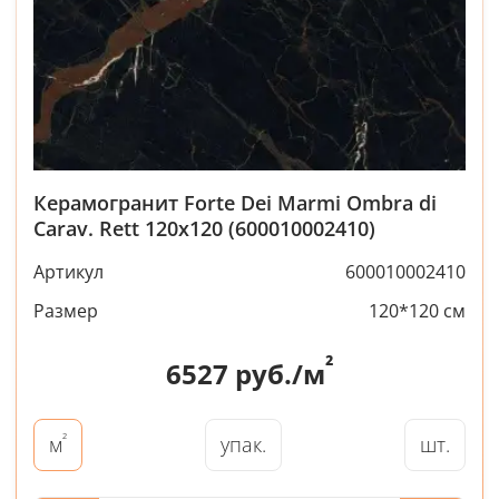
Керамогранит Forte Dei Marmi Ombra di
Carav. Rett 120x120 (600010002410)
Артикул
600010002410
Размер
120*120 см
²
6527
руб./м
²
упак.
шт.
м