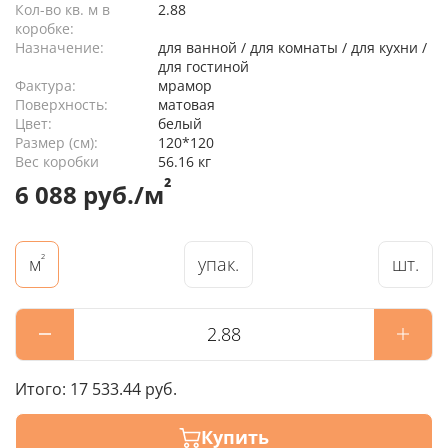
Кол-во кв. м в
2.88
коробке:
Назначение:
для ванной / для комнаты / для кухни /
для гостиной
Фактура:
мрамор
Поверхность:
матовая
Цвет:
белый
Размер (см):
120*120
Вес коробки
56.16 кг
²
6 088 руб./м
²
упак.
шт.
м
Итого:
17 533.44 руб.
Купить