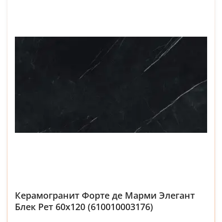
Керамогранит Форте де Марми Элегант
Блек Рет 60x120 (610010003176)