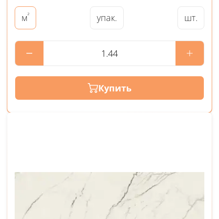
²
упак.
шт.
м
Купить