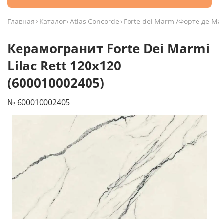
Главная
Каталог
Atlas Concorde
Forte dei Marmi/Форте де 
Керамогранит Forte Dei Marmi
Lilac Rett 120x120
(600010002405)
№ 600010002405