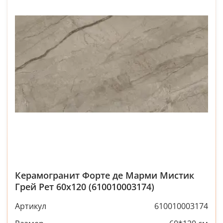
Керамогранит Форте де Марми Мистик
Грей Рет 60x120 (610010003174)
Артикул
610010003174