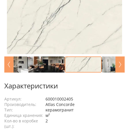
Характеристики
Артикул:
600010002405
Производитель:
Atlas Concorde
Тип:
керамогранит
Единица хранения:
м²
Кол-во в коробке
2
(шт.):