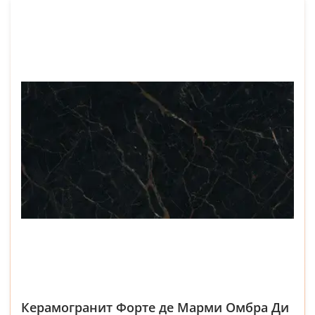
Керамогранит Форте де Марми Омбра Ди