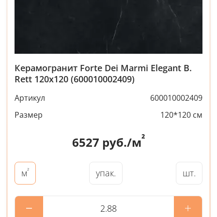
Керамогранит Forte Dei Marmi Elegant B.
Rett 120x120 (600010002409)
Артикул
600010002409
Размер
120*120 см
²
6527
руб./м
²
упак.
шт.
м