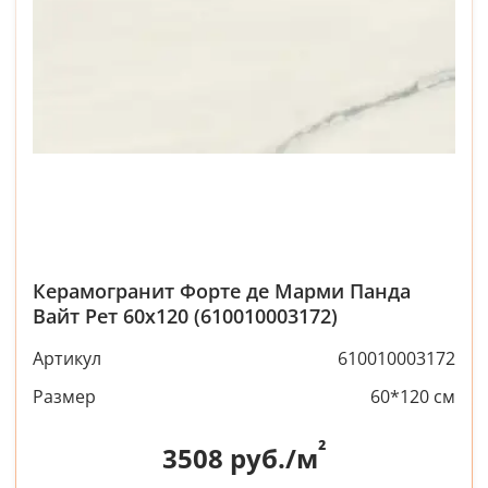
Керамогранит Форте де Марми Панда
Вайт Рет 60x120 (610010003172)
Артикул
610010003172
Размер
60*120 см
²
3508
руб./м