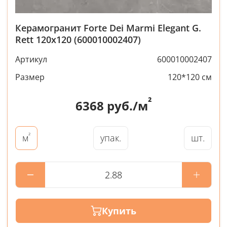
Керамогранит Forte Dei Marmi Elegant G.
Rett 120x120 (600010002407)
Артикул
600010002407
Размер
120*120 см
²
6368
руб./м
²
упак.
шт.
м
Купить