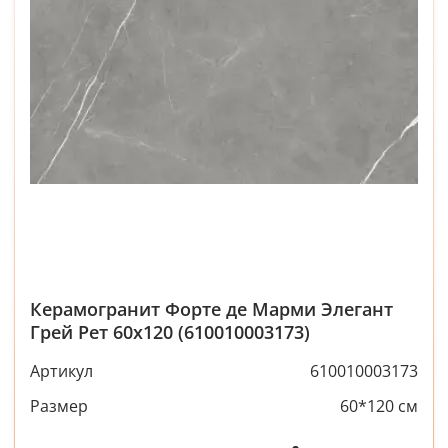
Керамогранит Форте де Марми Элегант
Грей Рет 60x120 (610010003173)
Артикул
610010003173
Размер
60*120 см