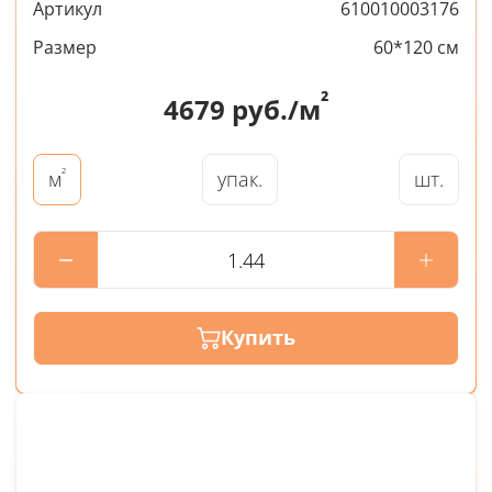
Артикул
610010003176
Размер
60*120 см
²
4679
руб./м
²
упак.
шт.
м
Купить