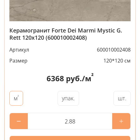
Керамогранит Forte Dei Marmi Mystic G.
Rett 120x120 (600010002408)
Артикул
600010002408
Размер
120*120 см
²
6368
руб./м
²
упак.
шт.
м