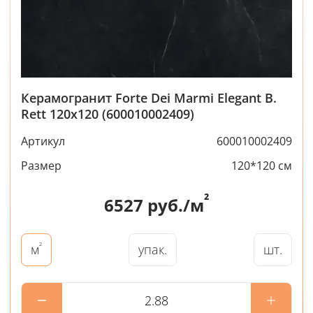
Керамогранит Forte Dei Marmi Elegant B.
Rett 120x120 (600010002409)
Артикул
600010002409
Размер
120*120 см
²
6527
руб./м
²
упак.
шт.
м