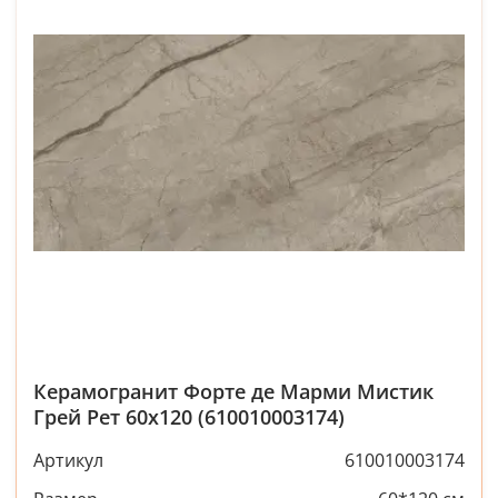
Керамогранит Форте де Марми Мистик
Грей Рет 60x120 (610010003174)
Артикул
610010003174