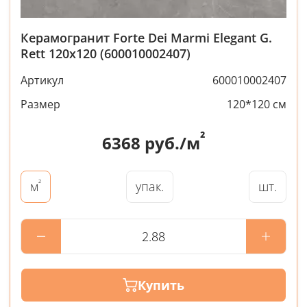
Керамогранит Forte Dei Marmi Elegant G.
Rett 120x120 (600010002407)
Артикул
600010002407
Размер
120*120 см
²
6368
руб./м
²
упак.
шт.
м
Купить