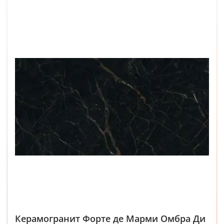
Керамогранит Форте де Марми Омбра Ди