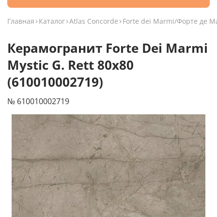
Главная
Каталог
Atlas Concorde
Forte dei Marmi/Форте де 
Керамогранит Forte Dei Marmi
Mystic G. Rett 80x80
(610010002719)
№ 610010002719