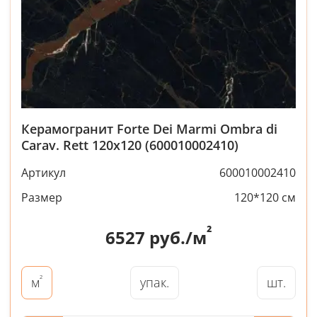
Керамогранит Forte Dei Marmi Ombra di
Carav. Rett 120x120 (600010002410)
Артикул
600010002410
Размер
120*120 см
²
6527
руб./м
²
упак.
шт.
м