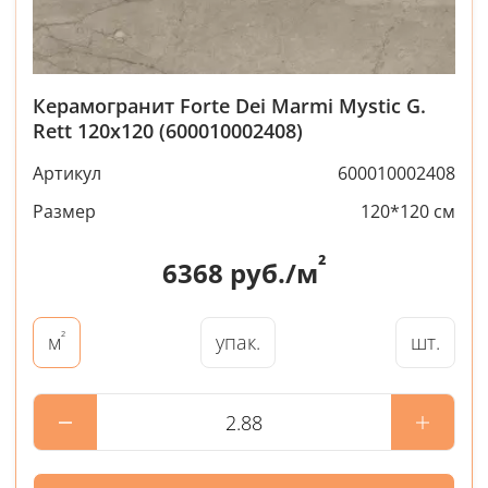
Керамогранит Forte Dei Marmi Mystic G.
Rett 120x120 (600010002408)
Артикул
600010002408
Размер
120*120 см
²
6368
руб./м
²
упак.
шт.
м