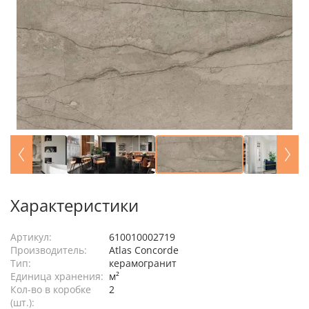
Характеристики
Артикул:
610010002719
Производитель:
Atlas Concorde
Тип:
керамогранит
Единица хранения:
м²
Кол-во в коробке
2
(шт.):