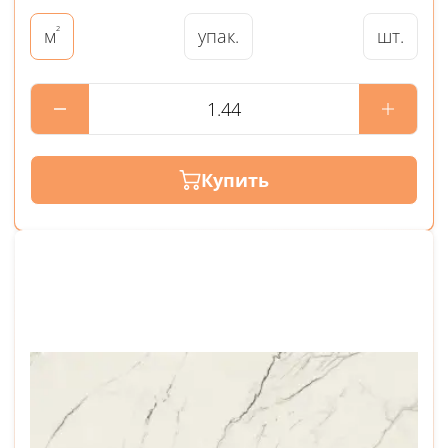
²
упак.
шт.
м
Купить