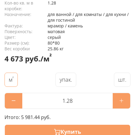
Кол-во кв. м в
1.28
коробке:
Назначение:
для ванной / для комнаты / для кухни /
для гостиной
Фактура:
мрамор / камень
Поверхность:
матовая
Цвет:
серый
Размер (см):
80*80
Вес коробки
25.86 кг
²
4 673 руб./м
²
упак.
шт.
м
Итого:
5 981.44 руб.
Купить