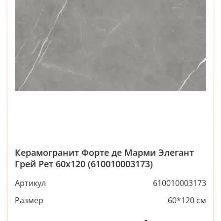
Керамогранит Форте де Марми Элегант
Грей Рет 60x120 (610010003173)
Артикул
610010003173
Размер
60*120 см