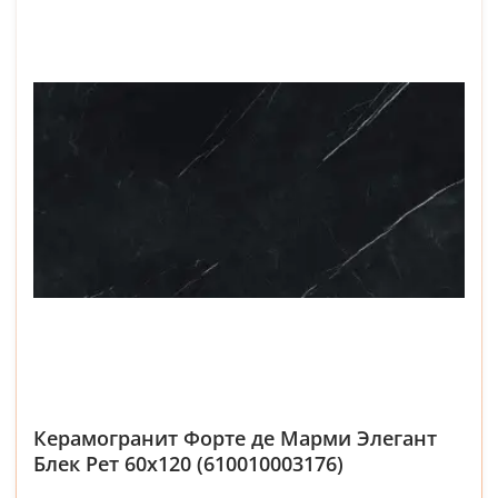
Керамогранит Форте де Марми Элегант
Блек Рет 60x120 (610010003176)