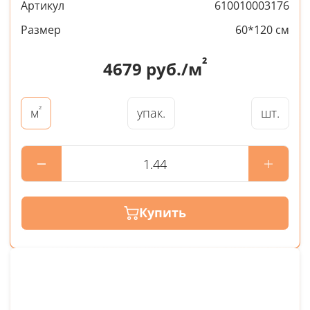
Артикул
610010003176
Размер
60*120 см
²
4679
руб./м
²
упак.
шт.
м
Купить