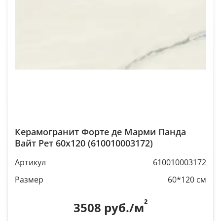
Керамогранит Форте де Марми Панда
Вайт Рет 60x120 (610010003172)
Артикул
610010003172
Размер
60*120 см
²
3508
руб./м