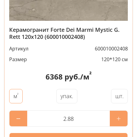
Керамогранит Forte Dei Marmi Mystic G.
Rett 120x120 (600010002408)
Артикул
600010002408
Размер
120*120 см
²
6368
руб./м
²
упак.
шт.
м