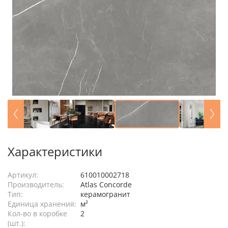
Характеристики
Артикул:
610010002718
Производитель:
Atlas Concorde
Тип:
керамогранит
Единица хранения:
м²
Кол-во в коробке
2
(шт.):