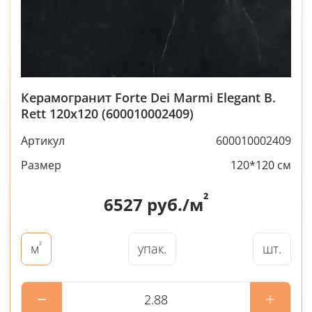
Керамогранит Forte Dei Marmi Elegant B.
Rett 120x120 (600010002409)
Артикул
600010002409
Размер
120*120 см
²
6527
руб./м
²
упак.
шт.
м