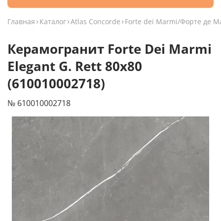
Главная
Каталог
Atlas Concorde
Forte dei Marmi/Форте де 
Керамогранит Forte Dei Marmi
Elegant G. Rett 80x80
(610010002718)
№ 610010002718