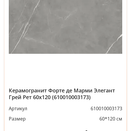
Керамогранит Форте де Марми Элегант
Грей Рет 60x120 (610010003173)
Артикул
610010003173
Размер
60*120 см