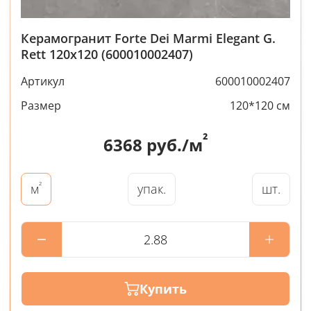
Керамогранит Forte Dei Marmi Elegant G.
Rett 120x120 (600010002407)
Артикул
600010002407
Размер
120*120 см
²
6368
руб./м
²
упак.
шт.
м
Купить