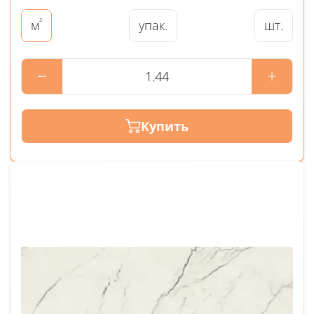
²
упак.
шт.
м
Купить