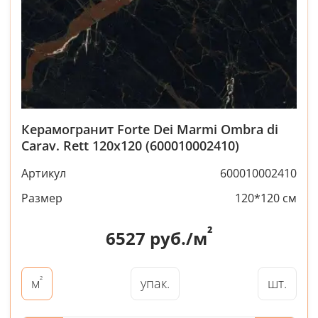
Керамогранит Forte Dei Marmi Ombra di
Carav. Rett 120x120 (600010002410)
Артикул
600010002410
Размер
120*120 см
²
6527
руб./м
²
упак.
шт.
м