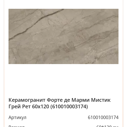
Керамогранит Форте де Марми Мистик
Грей Рет 60x120 (610010003174)
Артикул
610010003174