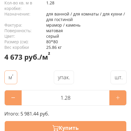
Кол-во кв. м в
1.28
коробке:
Назначение:
для ванной / для комнаты / для кухни /
для гостиной
Фактура:
мрамор / камень
Поверхность:
матовая
Цвет:
серый
Размер (см):
80*80
Вес коробки
25.86 кг
²
4 673 руб./м
²
упак.
шт.
м
Итого:
5 981.44 руб.
Купить