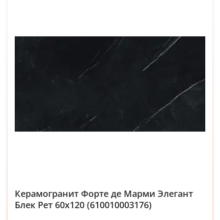
Керамогранит Форте де Марми Элегант
Блек Рет 60x120 (610010003176)