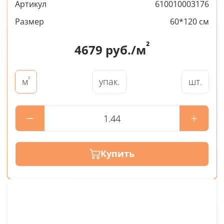
Артикул
610010003176
Размер
60*120 см
²
4679
руб./м
²
упак.
шт.
м
Купить