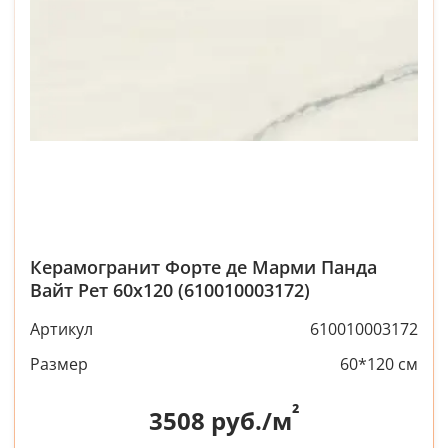
Керамогранит Форте де Марми Панда
Вайт Рет 60x120 (610010003172)
Артикул
610010003172
Размер
60*120 см
²
3508
руб./м