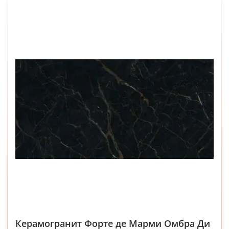
Керамогранит Форте де Марми Омбра Ди