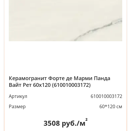
Керамогранит Форте де Марми Панда
Вайт Рет 60x120 (610010003172)
Артикул
610010003172
Размер
60*120 см
²
3508
руб./м