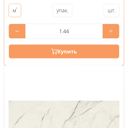
²
упак.
шт.
м
Купить