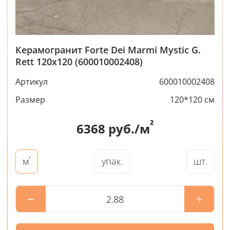
Керамогранит Forte Dei Marmi Mystic G.
Rett 120x120 (600010002408)
Артикул
600010002408
Размер
120*120 см
²
6368
руб./м
²
упак.
шт.
м