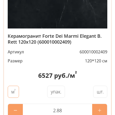
Керамогранит Forte Dei Marmi Elegant B.
Rett 120x120 (600010002409)
Артикул
600010002409
Размер
120*120 см
²
6527
руб./м
²
упак.
шт.
м