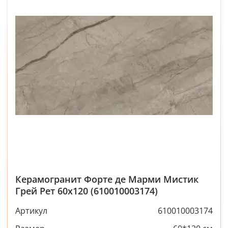
Керамогранит Форте де Марми Мистик
Грей Рет 60x120 (610010003174)
Артикул
610010003174