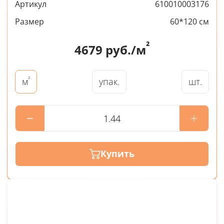
Артикул
610010003176
Размер
60*120 см
²
4679
руб./м
²
упак.
шт.
м
Купить