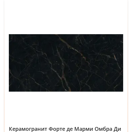
Керамогранит Форте де Марми Омбра Ди