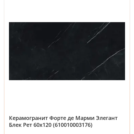
Керамогранит Форте де Марми Элегант
Блек Рет 60x120 (610010003176)