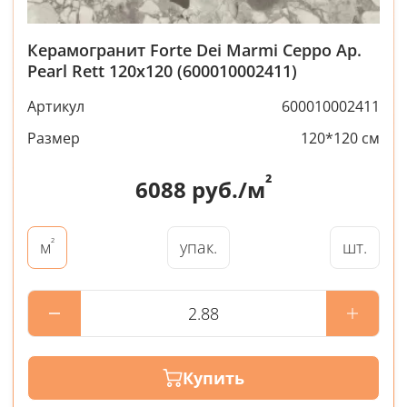
Керамогранит Forte Dei Marmi Ceppo Ap.
Pearl Rett 120x120 (600010002411)
Артикул
600010002411
Размер
120*120 см
²
6088
руб./м
²
упак.
шт.
м
Купить