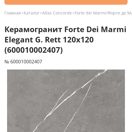
Главная
Каталог
Atlas Concorde
Forte dei Marmi/Форте де 
Керамогранит Forte Dei Marmi
Elegant G. Rett 120x120
(600010002407)
№ 600010002407