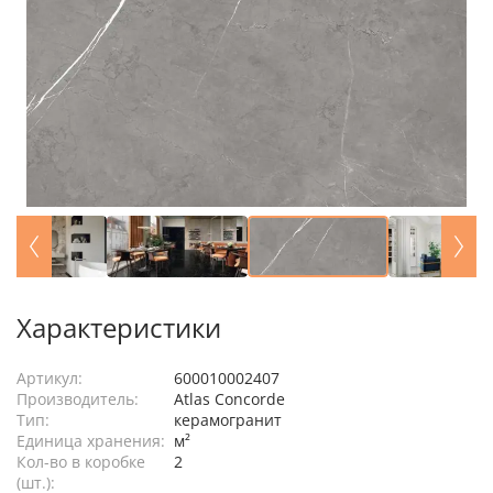
Характеристики
Артикул:
600010002407
Производитель:
Atlas Concorde
Тип:
керамогранит
Единица хранения:
м²
Кол-во в коробке
2
(шт.):