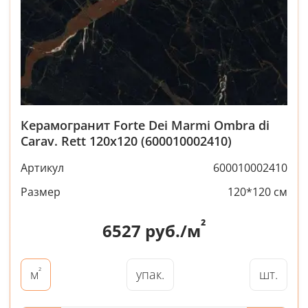
Керамогранит Forte Dei Marmi Ombra di
Carav. Rett 120x120 (600010002410)
Артикул
600010002410
Размер
120*120 см
²
6527
руб./м
²
упак.
шт.
м