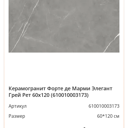
Керамогранит Форте де Марми Элегант
Грей Рет 60x120 (610010003173)
Артикул
610010003173
Размер
60*120 см