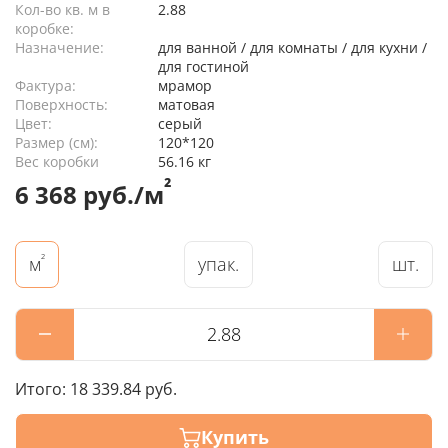
Кол-во кв. м в
2.88
коробке:
Назначение:
для ванной / для комнаты / для кухни /
для гостиной
Фактура:
мрамор
Поверхность:
матовая
Цвет:
серый
Размер (см):
120*120
Вес коробки
56.16 кг
²
6 368 руб./м
²
упак.
шт.
м
Итого:
18 339.84 руб.
Купить